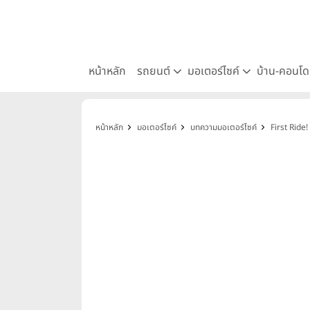
หน้าหลัก
รถยนต์
มอเตอร์ไซค์
บ้าน-คอนโ
หน้าหลัก
มอเตอร์ไซค์
บทความมอเตอร์ไซค์
First Ride!