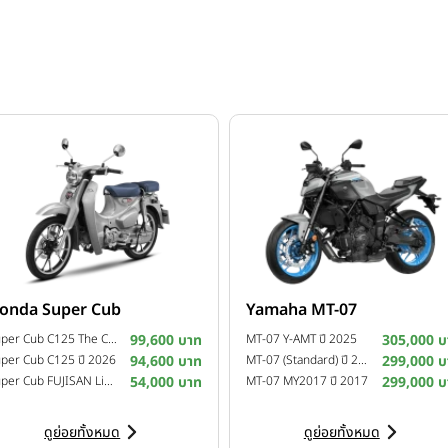
onda Super Cub
Yamaha MT-07
นต์ครบทุกสไตล์ถึง 9 รุ่น นำโดย New Honda CUV e: และบิ๊กสกู๊ตเต
Super Cub C125 The Crafted Calm Custom Edition ปี 2026
99,600 บาท
MT-07 Y-AMT ปี 2025
305,000 บ
2025
per Cub C125 ปี 2026
94,600 บาท
MT-07 (Standard) ปี 2025
299,000 บ
Super Cub FUJISAN Limited Edition ปี 2025
54,000 บาท
MT-07 MY2017 ปี 2017
299,000 บ
ยมสกู๊ตเตอร์สุด ที่สายออโตรอคอย
ดูย่อยทั้งหมด
ดูย่อยทั้งหมด
a 750