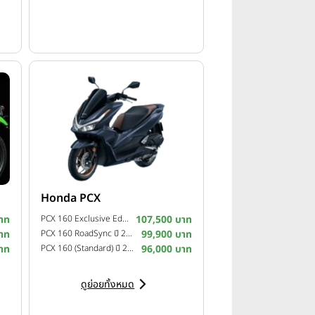
ได้ถึง 190+ กม./ชม. (บนถนนโล่ง)
Honda PCX
าท
PCX 160 Exclusive Edition ปี 2025
107,500 บาท
าท
PCX 160 RoadSync ปี 2025
99,900 บาท
าท
PCX 160 (Standard) ปี 2025
96,000 บาท
ดูย่อยทั้งหมด