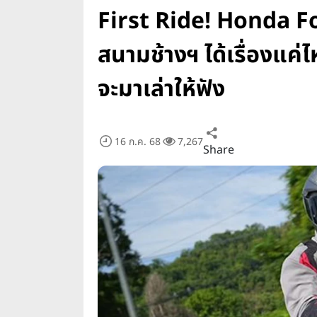
First Ride! Honda For
สนามช้างฯ ได้เรื่องแค
จะมาเล่าให้ฟัง
16 ก.ค. 68
7,267
Share