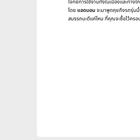
โจทย์การใช้งานทั้งในเมืองและทางไก
โดย
แอดบอม
จะมาพูดคุยถึงรถรุ่นนี
สมรรถนะดีแค่ไหน ที่คุณจะซื้อไว้คร