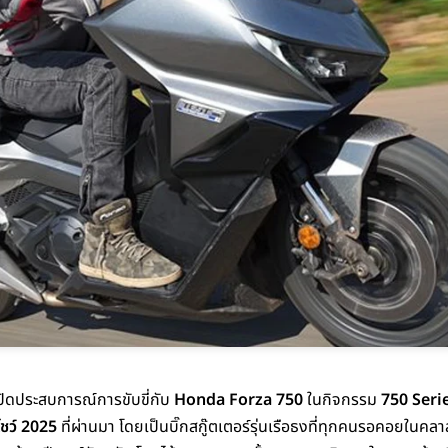
ปิดประสบการณ์การขับขี่กับ
Honda Forza 750
ในกิจกรรม
750 Serie
โชว์ 2025
ที่ผ่านมา โดยเป็นบิ๊กสกู๊ตเตอร์รุ่นเรือธงที่ทุกคนรอคอยในค