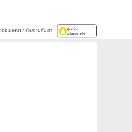
ดูวงเงิน
ิดต่อโฆษณา / ร่วมงานกับเรา
พร้อมสตาร์ท