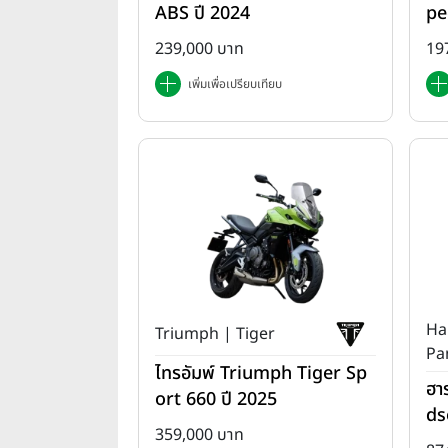
ABS ปี 2024
pe
da
239,000 บาท
19
เพิ่มเพื่อเปรียบเทียบ
Ha
Triumph | Tiger
Pa
ไทรอัมพ์ Triumph Tiger Sp
ฮา
ort 660 ปี 2025
ds
359,000 บาท
T 