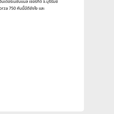
ตอร์เนชันแนล เซอร์กิต จ.บุรีรัมย์
orza 750 คันนี้มีดียังไง และ