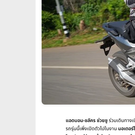
แอดบอม-ชลัคร ช่วยชู
ร่วมเดินทางเ
รถรุ่นนี้เพิ่งเปิดตัวไปในงาน
มอเตอร์