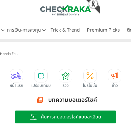
ด
การเงิน-การลงทุน
Trick & Trend
Premium Picks
ต
 Honda Fo...
หน้าแรก
เปรียบเทียบ
รีวิว
โปรโมชั่น
ข่าว
บทความมอเตอร์ไซค์
ค้นหารถมอเตอร์ไซค์แบบละเอียด