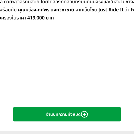
ล ด้วยฟีเจอร์ทันสมัย โดยได้ลองทดสอบทั้งบนถนนจริงและในสนามช้างอินเ
้พร้อมกับ
คุณหว่อง-ทศพร ยงทวิชาชาติ
จากเว็บไซต์
Just Ride It
ว่า F
อบครองใน
ราคา 419,000 บาท
อ่านบทความทั้งหมด