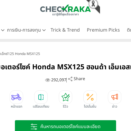
ด
การเงิน-การลงทุน
Trick & Trend
Premium Picks
ต
อสเอ็กซ์125 Honda MSX125
อเตอร์ไซค์ Honda MSX125 ฮอนด้า เอ็มเอสเ
Share
292,097
หน้าแรก
เปรียบเทียบ
รีวิว
โปรโมชั่น
ข่าว
ค้นหารถมอเตอร์ไซค์แบบละเอียด