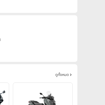
น
ดูทั้งหมด