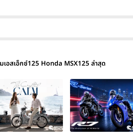
็มเอสเอ็กซ์125 Honda MSX125 ล่าสุด