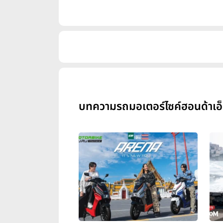
บทความรถมอเตอร์ไซค์ฮอนด้าเอ