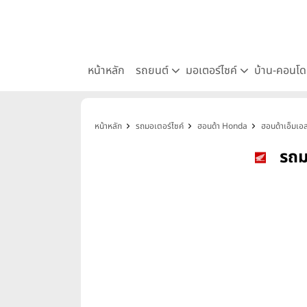
หน้าหลัก
รถยนต์
มอเตอร์ไซค์
บ้าน-คอนโ
หน้าหลัก
รถมอเตอร์ไซค์
ฮอนด้า Honda
ฮอนด้าเอ็มเ
รถม