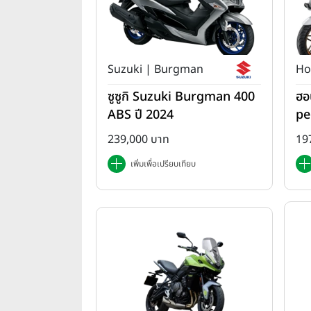
Suzuki | Burgman
Ho
ซูซูกิ Suzuki Burgman 400
ฮอ
ABS ปี 2024
pe
da
239,000 บาท
19
เพิ่มเพื่อเปรียบเทียบ