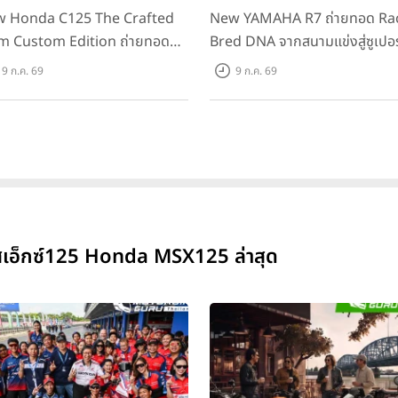
 Honda C125 The Crafted
New YAMAHA R7 ถ่ายทอด Ra
m Custom Edition ถ่ายทอด
Bred DNA จากสนามแข่งสู่ซูเปอร
มคลาสสิกด้วยคู่สีพิเศษ มากับ
สปอร์ตคลาสกลางที่เข้าถึงได้จริง
9 ก.ค. 69
9 ก.ค. 69
าแนะนำ 99,600 บาท ที่ CUB
ราคาเริ่มต้นที่ 345,000 บาท
se Flagship Store ทั่วประเทศ
อสเอ็กซ์125 Honda MSX125 ล่าสุด