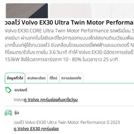
วอลโว่ Volvo EX30 Ultra Twin Motor Performa
Volvo EX30 CORE Ultra Twin Motor Performance
รถพรีเมี่ยม 
เคยมีมา ผ่านเทคโนโลยีและดีไซน์การออกแบบสไตล์สแกนดิเนเวียนเพื
มากขึ้นแก่ผู้ใช้งานวอลโว่ ขับเคลื่อนโดยมอเตอร์ไฟฟฟ้าและแบตเตอรี่ N
กิโลเมตร/ชั่วโมง ภายใน 3.6 วินาที ทำให้ Volvo EX30 มีอัตราการเร่งเร็
153kW จึงใช้เวลาการชาร์จจาก 10 - 80% ในเวลาราว 25 นาที
ข้อมูลทั่วไป
สเปคละเอียด
ดีไซน์
ความปลอดภัย
แบรนด์
Volvo
ดู Volvo ทุกรุ่นย่อย
ค้นหาโชว์รูม
รุ่น
วอลโว่ Volvo EX30 Ultra Twin Motor Performance ปี 2023
ดู Volvo EX30 ทุกรุ่นย่อย