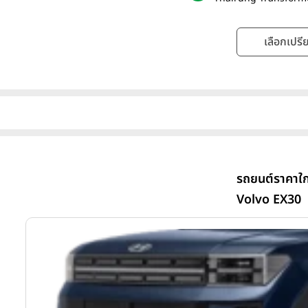
เลือกเปรีย
รถยนต์ราคาใก
Volvo EX30