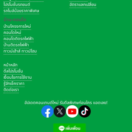
โปรโมชั่นรถยนต์
อัตราแลกเปลี่ยน
รถไมล์น้อยราคาพิเศษ
บ้าน-คอนโด
บ้านโครงการใหม่
คอนโดใหม่
คอนโดติดรถไฟฟ้า
บ้านติดรถไฟฟ้า
ทาวน์เฮ้าส์ ทาวน์โฮม
หน้าหลัก
ดีลโปรโมชั่น
เงื่อนไขการใช้งาน
รู้จักเช็คราคา
ติดต่อเรา
อัปเดตคอนเทนต์ใหม่ รับดีลพิเศษก่อนใคร แอดเลย!