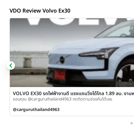
VDO Review Volvo Ex30
VOLVO EX30 รถไฟฟ้างานดี แรงแถมวิ่งได้ไกล 1.89 ลบ. งานพ
ขอบคุณ @carguruthailand4963 กดติดตามช่องกันได้เลย
be
@carguruthailand4963