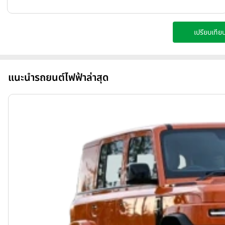
เปรียบเทียบ
แนะนำรถยนต์ไฟฟ้าล่าสุด