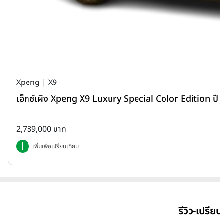
Xpeng | X9
เอ็กซ์เผิง Xpeng X9 Luxury Special Color Edition ป
2,789,000 บาท
เพิ่มเพื่อเปรียบเทียบ
รีวิว-เปรี