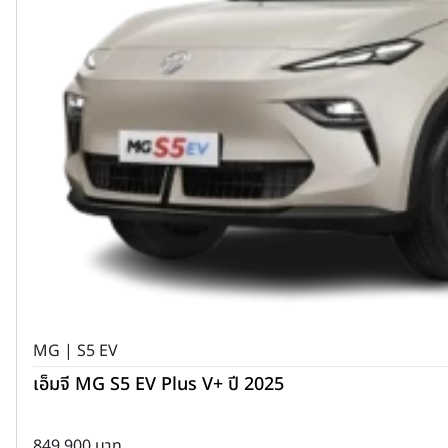
MG | S5 EV
เอ็มจี MG S5 EV Plus V+ ปี 2025
849,900 บาท