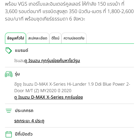
พร้อม VGS เทอร์โบและอินเตอร์คูลเลอร์ ให้กำลัง 150 แรงม้า ที่
3,600 รอบต่อนาที แรงบิดสูงสุด 350 นิวตัน-เมตร ที่ 1,800-2,600
รอบ/นาที พร้อมชุดเกียร์ธรรมดา 6 จังหวะ
ข้อมูลทั่วไป
สเปคละเอียด
ดีไซน์
ความปลอดภัย
แบรนด์
Isuzu
ดู Isuzu ทุกรุ่นย่อย
ค้นหาโชว์รูม
รุ่น
อีซูซุ Isuzu D-MAX X-Series Hi-Lander 1.9 Ddi Blue Power 2-
Door M/T (Z) MY2020 ปี 2020
ดู Isuzu D-MAX X-Series ทุกรุ่นย่อย
ประเภทรถ
รถกระบะ 4 ประตู
ปีที่เปิดตัว