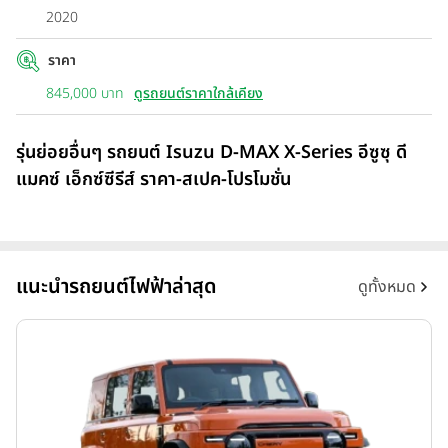
2020
ราคา
845,000 บาท
ดูรถยนต์ราคาใกล้เคียง
รุ่นย่อยอื่นๆ รถยนต์ Isuzu D-MAX X-Series อีซูซุ ดี
แมคซ์ เอ็กซ์ซีรีส์ ราคา-สเปค-โปรโมชั่น
แนะนำรถยนต์ไฟฟ้าล่าสุด
ดูทั้งหมด