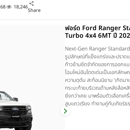
. 68
18,246
Share
ฟอร์ด Ford Ranger S
Turbo 4x4 6MT ปี 20
Next-Gen Ranger Standard
รูปลักษณ์ที่แข็งแกร่งและปราดเป
ก้าวข้ามขีดจำกัดของการออกแ
โฉมใหม่อันโดดเด่นเป็นเอกลักษณ
ความดุดัน สะท้อนนิยาม ‘เกิดมาแ
กระบะท้ายบริเวณด้านหลังล้อหล
ยิ่งกว่าเคย มาพร้อมตัวเลือกเครื
สูบแถวเรียง ทำงานคู่กับเกียร์