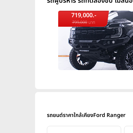
รถผู้บริหาร รถทดลองขับ ไมล์น้
719,000.-
799,000
บาท
รถยนต์ราคาใกล้เคียง
Ford Ranger