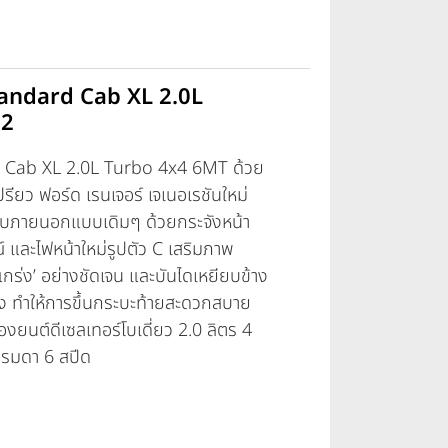
tandard Cab XL 2.0L
22
 Cab XL 2.0L Turbo 4x4 6MT
ด้วย
รียว ฟอร์ด เรนเจอร์ เจเนอเรชันใหม่
บบภายนอกแบบเดิมๆ ด้วยกระจังหน้า
์ และไฟหน้าใหม่รูปตัว C เสริมภาพ
กร่ง’ อย่างชัดเจน และบันไดเหยียบข้าง
ัง ทำให้การขึ้นกระบะท้ายสะดวกสบาย
่องยนต์ดีเซลเทอร์โบเดี่ยว 2.0 ลิตร 4
ธรรมดา 6 สปีด