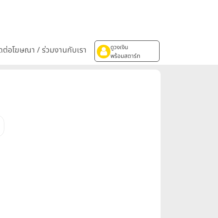
ดูวงเงิน
ิดต่อโฆษณา / ร่วมงานกับเรา
พร้อมสตาร์ท