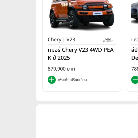
Chery | V23
Le
เฌอรี่ Chery V23 4WD PEA
ลี
K ปี 2025
De
879,900 บาท
78
เพิ่มเพื่อเปรียบเทียบ