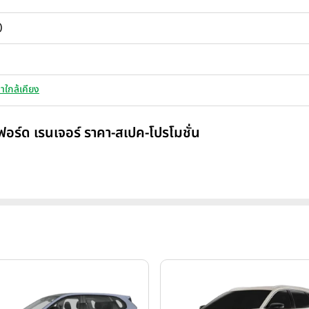
)
าใกล้เคียง
ฟอร์ด เรนเจอร์ ราคา-สเปค-โปรโมชั่น