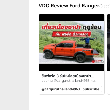
VDO Review Ford Ranger
(3 รีวิว
ขับฟอร์ด 3 รุ่นใหม่ลุยเมืองซาปา
ประเทศเวียดนาม
ขอบคุณ @carguruthailand4963 กด
ติดตามช่องกันได้เลย
@carguruthailand4963
Subscribe