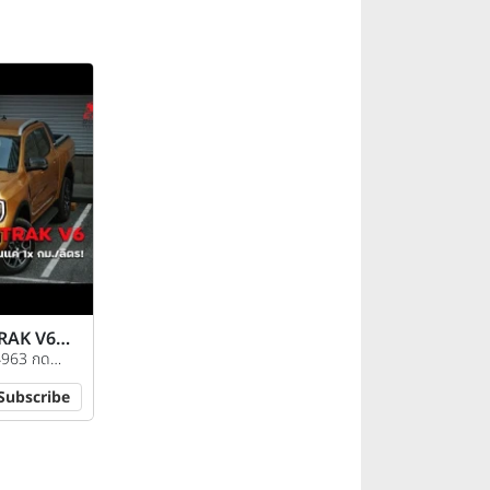
RAK V6
สะใจจิบ
4963 กด
Subscribe