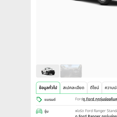
ข้อมูลทั่วไป
สเปคละเอียด
ดีไซน์
ความป
Ford
ดู Ford ทุกรุ่นย่อย
ค้นห
แบรนด์
ฟอร์ด Ford Ranger Stand
รุ่น
ดู Ford Ranger ทุกรุ่นย่อย