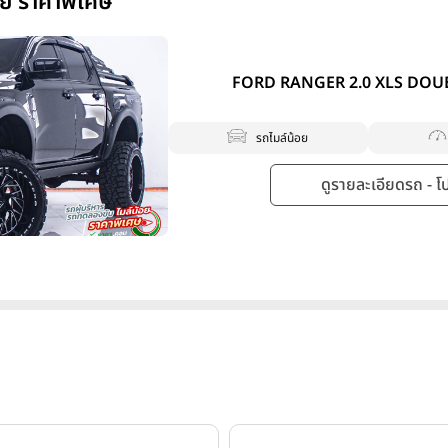
อย ราคาพิเศษ
FORD RANGER 2.0 XLS DOUBL
รถไมล์น้อย
ดูรายละเอียดรถ - โปร