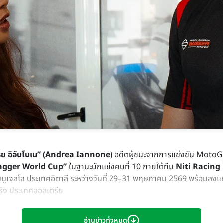
รีย อิอันโนเน” (Andrea Iannone)
อดีตผู้ชนะจากการแข่งขัน MotoGP™
agger World Cup”
ในฐานะนักแข่งคนที่ 10 ภายใต้ทีม
Niti Racing
มมูเจลโล ประเทศอิตาลี ระหว่างวันที่ 29–31 พฤษภาคม 2569 พร้อมลงแ
ิง ประเทศออสเตรีย
อ่านข่าวทั้งหมด