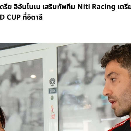
ย อิอันโนเน เสริมทัพทีม Niti Racing เตรี
UP ที่อิตาลี