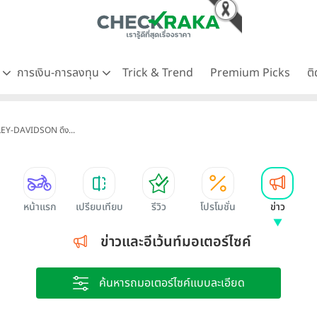
ด
การเงิน-การลงทุน
Trick & Trend
Premium Picks
ต
EY-DAVIDSON ดึง...
หน้าแรก
เปรียบเทียบ
รีวิว
โปรโมชั่น
ข่าว
ข่าวและอีเว้นท์มอเตอร์ไซค์
ค้นหารถมอเตอร์ไซค์แบบละเอียด