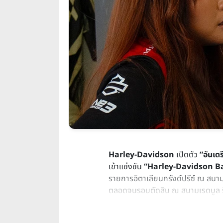
Harley-Davidson
เปิดตัว
“อันเด
เข้าแข่งขัน
“Harley-Davidson B
รายการอิตาเลียนกรังด์ปรีซ์ ณ สนา
ตลอดจนรอบตัดสิน ณ สนามเรดบูล ร