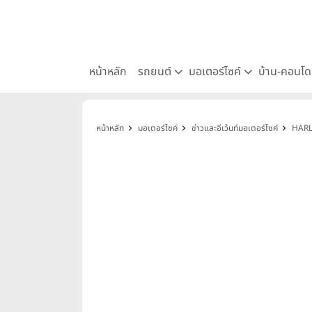
หน้าหลัก
รถยนต์
มอเตอร์ไซค์
บ้าน-คอนโ
หน้าหลัก
มอเตอร์ไซค์
ข่าวและอีเว้นท์มอเตอร์ไซค์
HARL