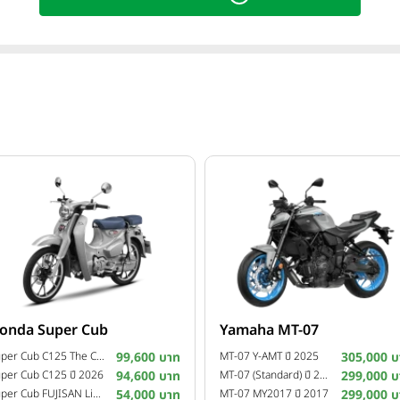
onda Super Cub
Yamaha MT-07
Super Cub C125 The Crafted Calm Custom Edition ปี 2026
99,600 บาท
MT-07 Y-AMT ปี 2025
305,000 บ
per Cub C125 ปี 2026
94,600 บาท
MT-07 (Standard) ปี 2025
299,000 บ
Super Cub FUJISAN Limited Edition ปี 2025
54,000 บาท
MT-07 MY2017 ปี 2017
299,000 บ