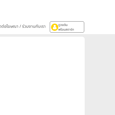
ดูวงเงิน
ิดต่อโฆษณา / ร่วมงานกับเรา
พร้อมสตาร์ท