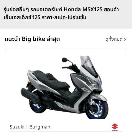
รุ่นย่อยอื่นๆ รถมอเตอร์ไซค์ Honda MSX125 ฮอนด้า
เอ็มเอสเอ็กซ์125 ราคา-สเปค-โปรโมชั่น
แนะนำ Big bike ล่าสุด
ดูทั้งหมด
Suzuki | Burgman