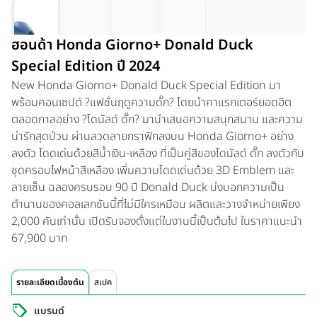
ฮอนด้า Honda Giorno+ Donald Duck
Special Edition ปี 2024
New Honda Giorno+ Donald Duck Special Edition มา
พร้อมคอนเซปต์ ?แฟชั่นฤดูความดั๊ก? โดยนำคาแรกเตอร์ยอดฮิต
ตลอดกาลอย่าง ?โดนัลด์ ดั๊ก? มานำเสนอความสนุกสนาน และความ
น่ารักสุดป่วน ผ่านลวดลายกราฟิกลงบน Honda Giorno+ อย่าง
ลงตัว โดดเด่นด้วยสีน้ำเงิน-เหลือง ที่เป็นคู่สีของโดนัลด์ ดั๊ก ลงตัวกับ
ชุดครอบไฟหน้าสีเหลือง เพิ่มความโดดเด่นด้วย 3D Emblem และ
ลายเซ็น ฉลองครบรอบ 90 ปี Donald Duck บ่งบอกความเป็น
ตำนานของคอลเลกชันนี้ที่ไม่มีใครเหมือน ผลิตและวางจำหน่ายเพียง
2,000 คันเท่านั้น เปิดรับจองตั้งแต่ในงานนี้เป็นต้นไป ในราคาแนะนำ
67,900 บาท
รายละเอียดเบื้องต้น
สเปค
แบรนด์