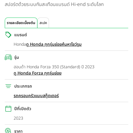
สปอร์ตด้วยระบบกันสะเทือนแบรนด์ Hi-end ระดับโลก
รายละเอียดเบื้องต้น
สเปค
แบรนด์
Honda
ดู Honda ทุกรุ่นย่อย
ค้นหาโชว์รูม
รุ่น
ฮอนด้า Honda Forza 350 (Standard) ปี 2023
ดู Honda Forza ทุกรุ่นย่อย
ประเภทรถ
รถครอบครัวแบบสกู๊ตเตอร์
ปีที่เปิดตัว
2023
ราคา