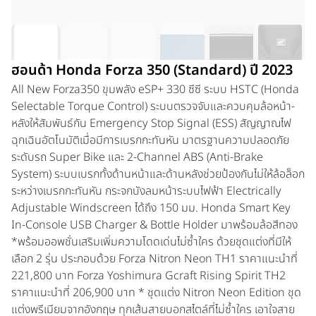
ฮอนด้า Honda Forza 350 (Standard) ปี 2023
All New Forza350 ขุมพลัง eSP+ 330 ซีซี ระบบ HSTC (Honda
Selectable Torque Control) ระบบตรวจจับและควบคุมล้อหน้า-
หลังให้สัมพันธ์กัน Emergency Stop Signal (ESS) สัญญาณไฟ
ฉุกเฉินอัตโนมัติเมื่อมีการเบรกกะทันหัน มาตรฐานความปลอดภัย
ระดับรถ Super Bike และ 2-Channel ABS (Anti-Brake
System) ระบบเบรกทั้งด้านหน้าและด้านหลังช่วยป้องกันไม่ให้ล้อล็อก
ระหว่างเบรกกะทันหัน กระจกบังลมหน้าระบบไฟฟ้า Electrically
Adjustable Windscreen ได้ถึง 150 มม. Honda Smart Key
In-Console USB Charger & Bottle Holder มาพร้อมล้อสีทอง
*พร้อมออพชั่นเสริมเพิ่มความโดดเด่นไม่ซ้ำใคร ด้วยชุดแต่งที่มีให้
เลือก 2 รุ่น ประกอบด้วย Forza Nitron Neon TH1 ราคาแนะนำที่
221,800 บาท Forza Yoshimura Gcraft Rising Spirit TH2
ราคาแนะนำที่ 206,900 บาท * ชุดแต่ง Nitron Neon Edition ชุด
แต่งพรีเมียมจากอังกฤษ ทุกเส้นสายบอกสไตล์ที่ไม่ซ้ำใคร เอาใจสาย