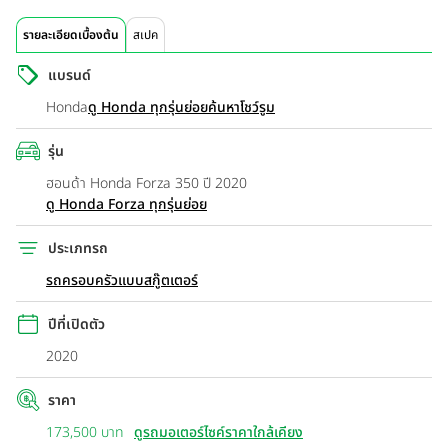
รายละเอียดเบื้องต้น
สเปค
แบรนด์
Honda
ดู Honda ทุกรุ่นย่อย
ค้นหาโชว์รูม
รุ่น
ฮอนด้า Honda Forza 350 ปี 2020
ดู Honda Forza ทุกรุ่นย่อย
ประเภทรถ
รถครอบครัวแบบสกู๊ตเตอร์
ปีที่เปิดตัว
2020
ราคา
173,500 บาท
ดูรถมอเตอร์ไซค์ราคาใกล้เคียง