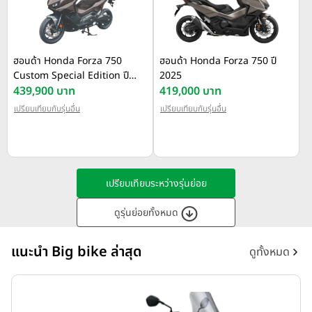
ฮอนด้า Honda Forza 750
ฮอนด้า Honda Forza 750 ปี
Custom Special Edition ปี
2025
2025
439,900 บาท
419,000 บาท
เปรียบเทียบกับรุ่นอื่น
เปรียบเทียบกับรุ่นอื่น
เปรียบเทียบระหว่างรุ่นย่อย
ดูรุ่นย่อยทั้งหมด
แนะนำ Big bike ล่าสุด
ดูทั้งหมด