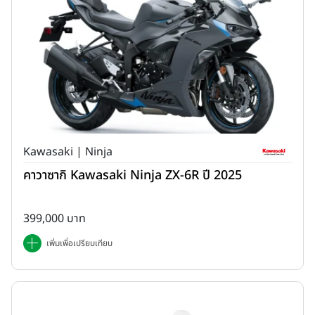
Kawasaki | Ninja
คาวาซากิ Kawasaki Ninja ZX-6R ปี 2025
399,000 บาท
เพิ่มเพื่อเปรียบเทียบ