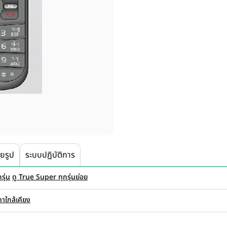
ายรูป
ระบบปฏิบัติการ
รุ่น
ดู True Super ทุกรุ่นย่อย
คาใกล้เคียง