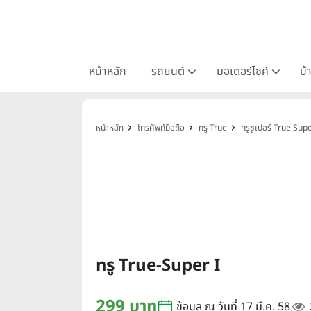
หน้าหลัก
รถยนต์
มอเตอร์ไซค์
บ้
หน้าหลัก
โทรศัพท์มือถือ
ทรู True
ทรูซูเปอร์ True Sup
ทรู True-Super I
299 บาท
ข้อมูล ณ วันที่ 17 มี.ค. 58