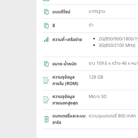
มาตรฐาน
แบบดีไซน์
ดำ
สี
2G(850/900/1800/1
ความถี่-เครือข่าย
3G(850/2100 MHz)
ยาว 109.6 x กว้าง 46 x หนา
ขนาด-น้ำหนัก
ความจุข้อมูล
128 GB
ภายใน (ROM)
ความจุข้อมูล
Micro SD
ภายนอกสูงสุด
แบตเตอรี่และระบบ
ความจุแบตเตอรี่ 800 mAh
ชาร์จ