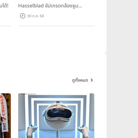
มได้!
Hasselblad อัปเกรดกล้องซูม
200MP!
30 ต.ค. 68
ดูทั้งหมด