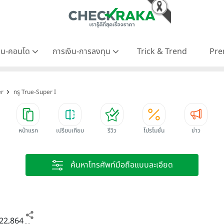
าน-คอนโด
การเงิน-การลงทุน
Trick & Trend
Pre
er
ทรู True-Super I
หน้าแรก
เปรียบเทียบ
รีวิว
โปรโมชั่น
ข่าว
ค้นหาโทรศัพท์มือถือแบบละเอียด
22,864