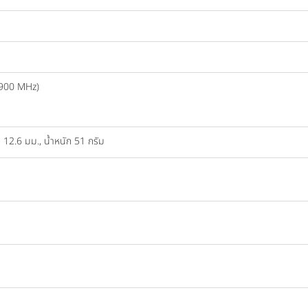
900 MHz)
 12.6 มม., น้ำหนัก 51 กรัม