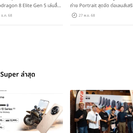
dragon 8 Elite Gen 5 เล่นลื่น
ถ่าย Portrait สุดจัด ต่อเลนส์เสริ
ม!
 ธ.ค. 68
27 พ.ย. 68
 Super ล่าสุด