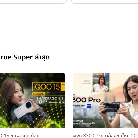
True Super ล่าสุด
 15 ขุมพลังตัวท็อป
vivo X300 Pro กล้องซูมใหม่ 2