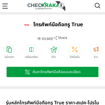
โทรศัพท์มือถือทรู True
Share
63,665
หน้าแรก
เปรียบเทียบ
รีวิว
โปรโมชั่น
ข่าว
ค้นหาโทรศัพท์มือถือแบบละเอียด
รุ่นหลักโทรศัพท์มือถือทรู True ราคา-สเปค-โปรโม