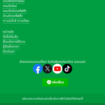
บ้านโครงการใหม่
คอนโดใหม่
คอนโดติดรถไฟฟ้า
บ้านติดรถไฟฟ้า
ทาวน์เฮ้าส์ ทาวน์โฮม
หน้าหลัก
ดีลโปรโมชั่น
เงื่อนไขการใช้งาน
รู้จักเช็คราคา
ติดต่อเรา
อัปเดตคอนเทนต์ใหม่ รับดีลพิเศษก่อนใคร แอดเลย!
นโยบายความเป็นส่วนตัว
เงื่อนไขการใช้เว็บไซต์
ตั้งค่าคุกกี้