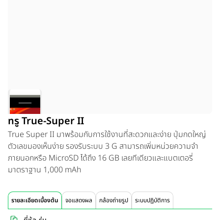
ทรู True-Super II
True Super II มาพร้อมกับการใช้งานที่สะดวกและง่าย ปุ่มกดใหญ่
ตัวเลขมองเห็นง่าย รองรับระบบ 3 G สามารถเพิ่มหน่วยความจำ
ภายนอกหรือ MicroSD ได้ถึง 16 GB เลยทีเดียวและแบตเตอรี่
มาตราฐาน 1,000 mAh
รายละเอียดเบื้องต้น
จอแสดงผล
กล้องถ่ายรูป
ระบบปฏิบัติการ