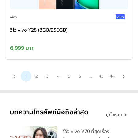
vivo
วีโว่ vivo Y28 (8GB/256GB)
6,999 บาท
1
2
3
4
5
6
...
43
44
บทความโทรศัพท์มือถือล่าสุด
ดูทั้งหมด
รีวิว vivo V70 ที่สุดเรื่อง