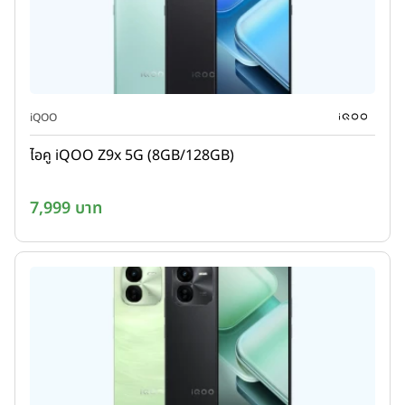
iQOO
ไอคู iQOO Z9x 5G (8GB/128GB)
7,999 บาท