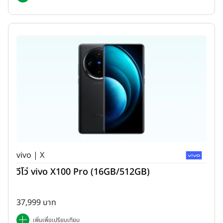
vivo | X
วีโว่ vivo X100 Pro (16GB/512GB)
37,999 บาท
เพิ่มเพื่อเปรียบเทียบ