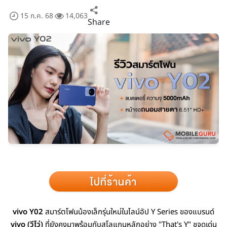
15 ก.ค. 68
14,063
Share
vivo Y02
สมาร์ตโฟนน้องเล็กรุ่นใหม่ในไลน์อัป Y Series ของแบรนด์
vivo (วีโว่)
ที่ยังคงมาพร้อมกับสโลแกนหลักอย่าง "That's Y" ชูจุดเด่น