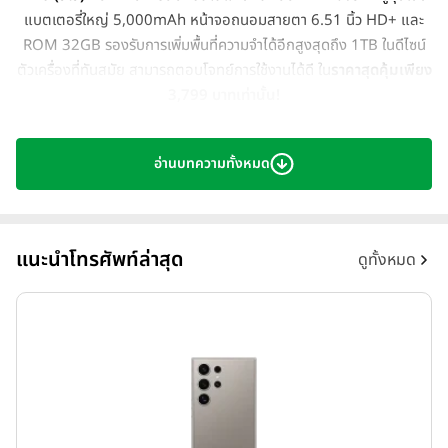
แบตเตอรี่ใหญ่ 5,000mAh หน้าจอถนอมสายตา 6.51 นิ้ว HD+ และ
ROM 32GB รองรับการเพิ่มพื้นที่ความจำได้อีกสูงสุดถึง 1TB ในดีไซน์
ตัวเครื่องที่ทันสมัย สามารถตอบโจทย์การใช้งานได้ดี ใน
ราคาสุดคุ้มเพียง
3,799 บาทเท่านั้น!
อ่านบทความทั้งหมด
แนะนำโทรศัพท์ล่าสุด
ดูทั้งหมด