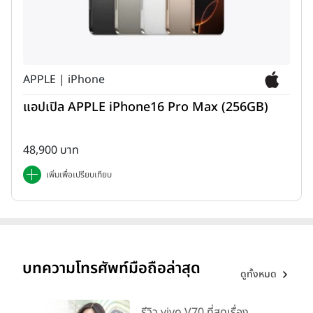
APPLE | iPhone
บทสรุป (Wrap Up)
แอปเปิล APPLE iPhone16 Pro Max (256GB)
48,900 บาท
เพิ่มเพื่อเปรียบเทียบ
รายละเอียดสเปก (Specification)
บทความโทรศัพท์มือถือล่าสุด
ดูทั้งหมด
รีวิว vivo V70 ที่สุดเรื่อง