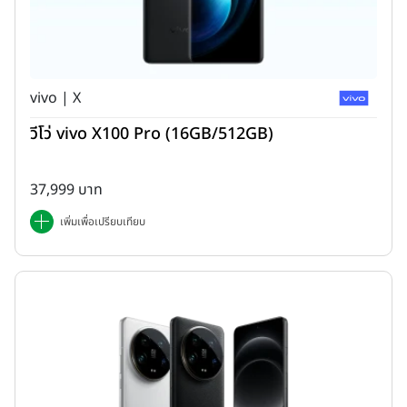
เมนูการใช้งาน (Software & Features)
vivo | X
วีโว่ vivo X100 Pro (16GB/512GB)
37,999 บาท
เพิ่มเพื่อเปรียบเทียบ
ประสิทธิภาพ (Performance)
--
ความบันเทิงและการเล่นเกม
--
ระบบเสียง
--
คะแนนทดสอบประสิทธิภาพการใช้งาน