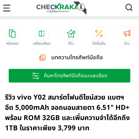
หน้าแรก
เปรียบเทียบ
รีวิว
โปรโมชั่น
ข่าว
บทความโทรศัพท์มือถือ
ค้นหาโทรศัพท์มือถือแบบละเอียด
รีวิว vivo Y02 สมาร์ตโฟนดีไซน์สวย แบตฯ
อึด 5,000mAh จอถนอมสายตา 6.51" HD+
พร้อม ROM 32GB และเพิ่มความจำได้อีกถึง
1TB ในราคาเพียง 3,799 บาท