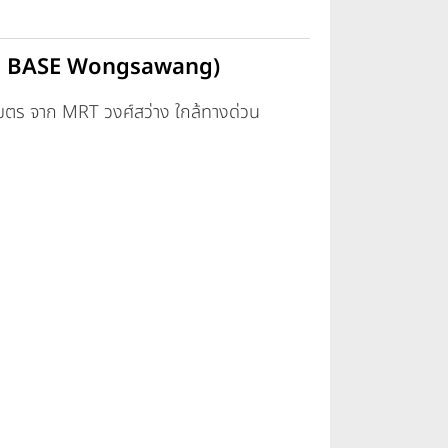
THE BASE Wongsawang)
 เมตร จาก MRT วงศ์สว่าง ใกล้ทางด่วน