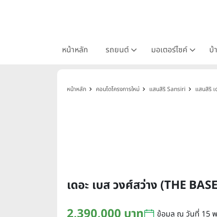
หน้าหลัก
รถยนต์
มอเตอร์ไซค์
บ้
หน้าหลัก
คอนโดโครงการใหม่
แสนสิริ Sansiri
แสนสิริ เ
เดอะ เบส วงศ์สว่าง (THE B
2,390,000 บาท
ข้อมูล ณ วันที่ 15 