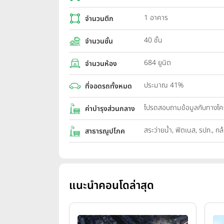
1 อาคาร
จำนวนตึก
40 ชั้น
จำนวนชั้น
684 ยูนิต
จำนวนห้อง
ประมาณ 41%
ที่จอดรถทั้งหมด
โปรดสอบถามข้อมูลกับทางโ
ค่าบำรุงส่วนกลาง
สระว่ายน้ำ, ฟิตเนส, รปภ., 
สาธารณูปโภค
แนะนำคอนโดล่าสุด