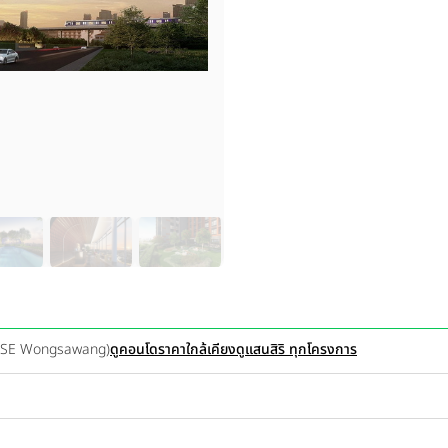
 BASE Wongsawang)
ดูคอนโดราคาใกล้เคียง
ดูแสนสิริ ทุกโครงการ