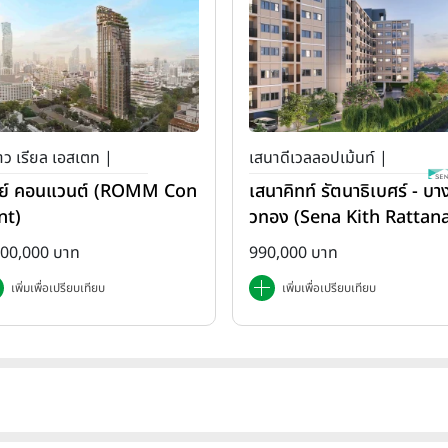
ว เรียล เอสเตท |
เสนาดีเวลลอปเม้นท์ |
ย์ คอนแวนต์ (ROMM Con
เสนาคิทท์ รัตนาธิเบศร์ - บาง
เสนา คิทท์
nt)
วทอง (Sena Kith Rattan
ibet - Bangbuathong)
500,000 บาท
990,000 บาท
เพิ่มเพื่อเปรียบเทียบ
เพิ่มเพื่อเปรียบเทียบ