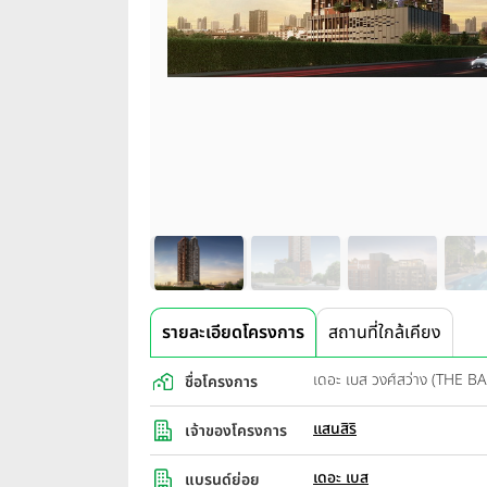
รายละเอียดโครงการ
สถานที่ใกล้เคียง
เดอะ เบส วงศ์สว่าง (THE
ชื่อโครงการ
แสนสิริ
เจ้าของโครงการ
เดอะ เบส
แบรนด์ย่อย