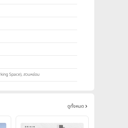
orking Space), สวนหย่อม
ดูทั้งหมด