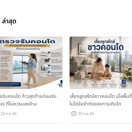
ล่าสุด
จรับคอนโด ก้าวสุดท้ายก่อนรับ
เลี้ยงลูกสไตล์ชาวคอนโด เมื่อพื้นที่
แจ ที่ไม่ควรมองข้าม
ไม่ใช่ข้อจำกัดของการเติบโต
23 ก.ค. 69
30 ก.ค. 69