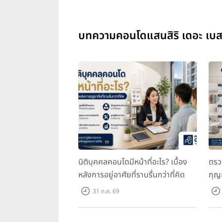
บทความคอนโดแสนสิริ เดอะ เบส 
นิติบุคคลคอนโดมีหน้าที่อะไร? เบื้อง
ตรว
หลังการอยู่อาศัยที่ราบรื่นกว่าที่คิด
กุญ
31 ก.ค. 69