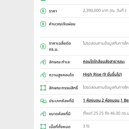
2,390,000 บาท (ณ. วันที่ )
ราคา
คำนวณเงินผ่อน
ราคาเฉลี่ยต่อ
โปรดสอบถามข้อมูลกับทางโ
ตร.ม.
คอนโดใกล้ขนส่งสาธารณะ
ลักษณะทำเล
High Rise (9 ชั้นขึ้นไป)
ความสูงคอนโด
โปรดสอบถามข้อมูลกับทางโ
ลักษณะกรรมสิทธิ์
1 ห้องนอน
,
2 ห้องนอน
,
1 Be
ประเภทห้องที่มี
ตั้งแต่ 25.25 ถึง 46.00 ตร.ม
ขนาดห้องที่มี
3 ไร่
เนื้อที่ทั้งหมด