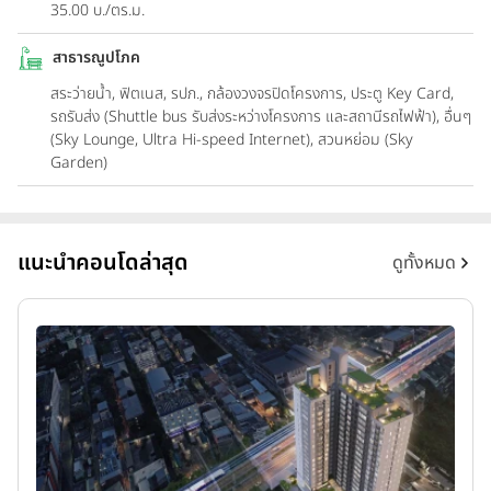
35.00 บ./ตร.ม.
สาธารณูปโภค
สระว่ายน้ำ, ฟิตเนส, รปภ., กล้องวงจรปิดโครงการ, ประตู Key Card,
รถรับส่ง (Shuttle bus รับส่งระหว่างโครงการ และสถานีรถไฟฟ้า), อื่นๆ
(Sky Lounge, Ultra Hi-speed Internet), สวนหย่อม (Sky
Garden)
แนะนำคอนโดล่าสุด
ดูทั้งหมด