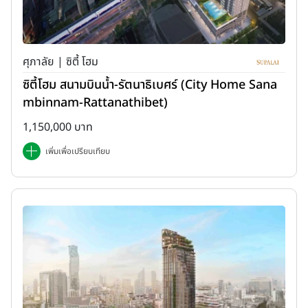
ศุภาลัย | ซิตี้ โฮม
ซิตี้โฮม สนามบินน้ำ-รัตนาธิเบศร์ (City Home Sana
mbinnam-Rattanathibet)
1,150,000 บาท
เพิ่มเพื่อเปรียบเทียบ