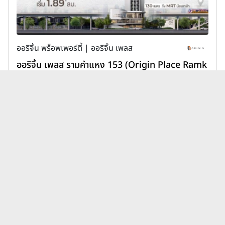
ออริจิ้น พร็อพเพอร์ตี้ | ออริจิ้น เพลส
ออริจิ้น เพลส รามคำแหง 153 (Origin Place Ramk
hamhaeng 153)
1,890,000 บาท
เพิ่มเพื่อเปรียบเทียบ
บทความคอนโดพร็อพเพอร์ตี้เพ
ดูทั้งหมด