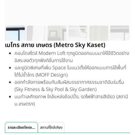
เมโทร สกาย เกษตร (Metro Sky Kaset)
คอนโดสไตล์ Modern Loft ทุกยูนิตออกแบบมาให้ใช้ชีวิตอย่าง
อิสระลงตัวทุกฟังก์ชั่นการใช้งาน
และยูนิตพิเศษที่เพิ่ม Space ในแนวตั้งให้ออกแบบการใช้พื้นที่
ได้ไม่ซ้ำใคร (MOFF Design)
ออกกำลังกายพร้อมกับสัมผัสบรรยากาศธรรมชาติอันร่มรื่น
(Sky Fitness & Sky Pool & Sky Garden)
บนทำเลศักยภาพ ใกล้แหล่งช้อปปิ้ง, รถไฟฟ้าสายสีเขียว (สถานี
ม.เกษตรฯ)
รายละเอียดโครงการ
สถานที่ใกล้เคียง