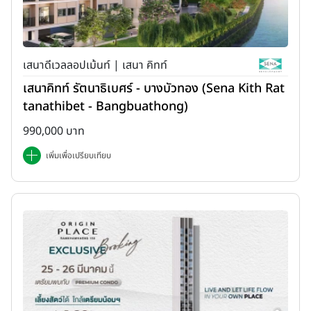
เสนาดีเวลลอปเม้นท์ | เสนา คิทท์
เสนาคิทท์ รัตนาธิเบศร์ - บางบัวทอง (Sena Kith Rat
tanathibet - Bangbuathong)
990,000 บาท
เพิ่มเพื่อเปรียบเทียบ