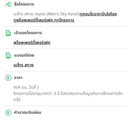
ชื่อโครงการ
เมโทร สกาย เกษตร (Metro Sky Kaset)
ดูคอนโดราคาใกล้เคียง
ดูพร็อพเพอร์ตี้เพอร์เฟค ทุกโครงการ
เจ้าของโครงการ
พร็อพเพอร์ตี้เพอร์เฟค
แบรนด์ย่อย
เมโทร สกาย
ราคา
N/A (ณ. วันที่ )
โครงการนี้มีอายุมากกว่า 3 ปี โปรดสอบถามข้อมูลกับทางโครงการอีก
ครั้ง
คำนวณเงินผ่อน