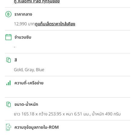
ดู Xiaomi Pad ทุกรุ่นย่อย
ราคากลาง
12,990 บาท
ดูแท็บเล็ตราคาใกล้เคียง
จำนวนซิม
-
สี
Gold, Gray, Blue
ความถี่-เครือข่าย
ขนาด-น้ำหนัก
ยาว 165.18 x กว้าง 253.95 x หนา 6.51 มม., น้ำหนัก 490 กรัม
ความจุข้อมูลภายใน-ROM