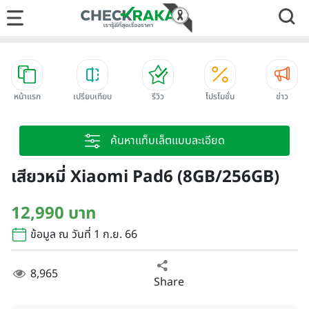
หน้าแรก
เปรียบเทียบ
รีวิว
โปรโมชั่น
ข่าว
ค้นหาแท็บเล็ตแบบละเอียด
เสียวหมี่ Xiaomi Pad6 (8GB/256GB)
12,990 บาท
ข้อมูล ณ วันที่ 1 ก.ย. 66
8,965
Share