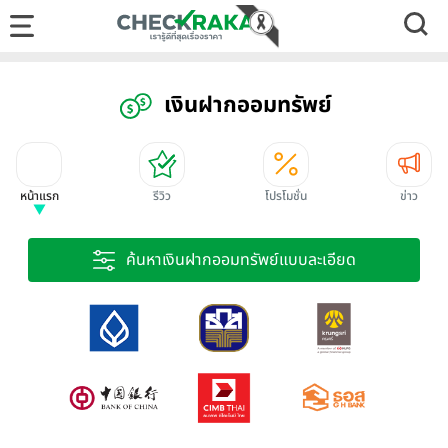
เงินฝากออมทรัพย์
หน้าแรก
รีวิว
โปรโมชั่น
ข่าว
ค้นหาเงินฝากออมทรัพย์แบบละเอียด