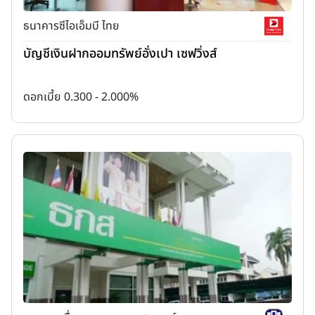
ธนาคารซีไอเอ็มบี ไทย
บัญชีเงินฝากออมทรัพย์อั่งเปา เซฟวิ่งส์
ดอกเบี้ย 0.300 - 2.000%