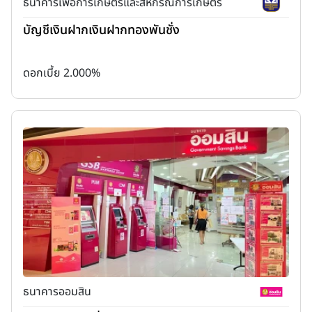
ธนาคารเพื่อการเกษตรและสหกรณ์การเกษตร
บัญชีเงินฝากเงินฝากทองพันชั่ง
ดอกเบี้ย 2.000%
ธนาคารออมสิน