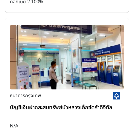
ดอกเบี้ย 2.100%
ธนาคารกรุงเทพ
บัญชีเงินฝากสะสมทรัพย์บัวหลวงเอ็กซ์ตร้าดิจิทัล
N/A