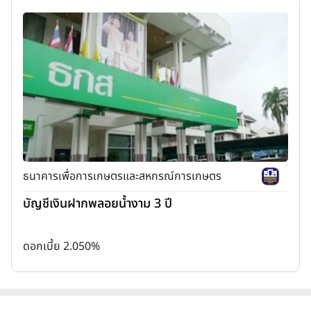
ธนาคารเพื่อการเกษตรและสหกรณ์การเกษตร
บัญชีเงินฝากพลอยน้ำงาม 3 ปี
ดอกเบี้ย 2.050%