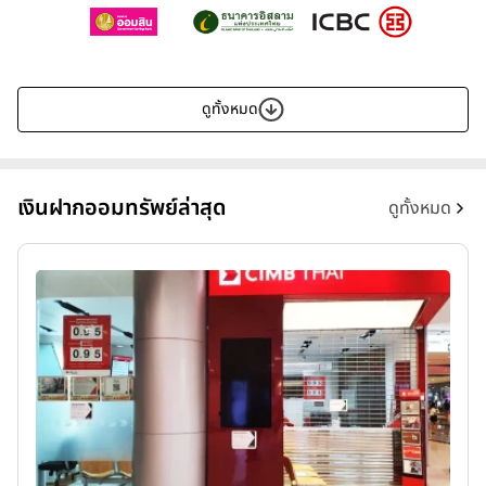
ดูทั้งหมด
เงินฝากออมทรัพย์ล่าสุด
ดูทั้งหมด