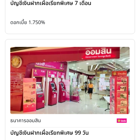
บัญชีเงินฝากเผื่อเรียกพิเศษ 7 เดือน
ดอกเบี้ย 1.750%
ธนาคารออมสิน
บัญชีเงินฝากเผื่อเรียกพิเศษ 99 วัน