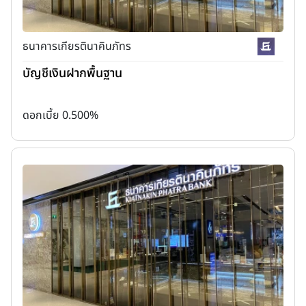
ธนาคารเกียรตินาคินภัทร
บัญชีเงินฝากพื้นฐาน
ดอกเบี้ย 0.500%