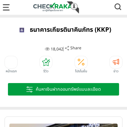
ธนาคารเกียรตินาคินภัทร (KKP)
Share
18,042
หน้าแรก
รีวิว
โปรโมชั่น
ข่าว
ค้นหาเงินฝากออมทรัพย์แบบละเอียด