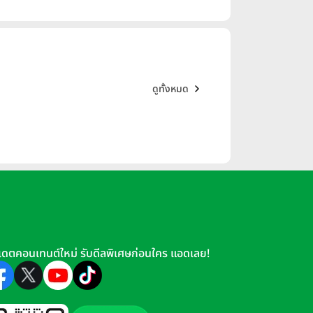
ดูทั้งหมด
เดตคอนเทนต์ใหม่ รับดีลพิเศษก่อนใคร แอดเลย!