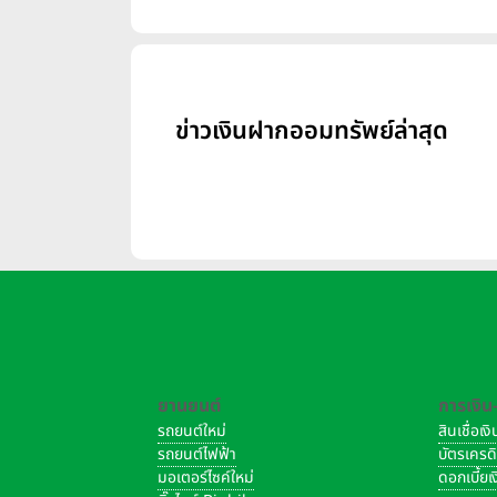
ข่าวเงินฝากออมทรัพย์ล่าสุด
ยานยนต์
การเงิน
รถยนต์ใหม่
สินเชื่อเ
รถยนต์ไฟฟ้า
บัตรเครด
มอเตอร์ไซค์ใหม่
ดอกเบี้ย