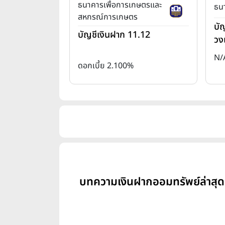
ธนาคารเพื่อการเกษตรและ
ธน
สหกรณ์การเกษตร
บั
บัญชีเงินฝาก 11.12
วงเ
N/
ดอกเบี้ย 2.100%
บทความเงินฝากออมทรัพย์ล่าสุด