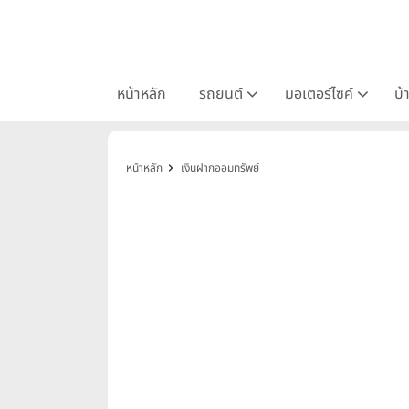
หน้าหลัก
รถยนต์
มอเตอร์ไซค์
บ้
หน้าหลัก
เงินฝากออมทรัพย์