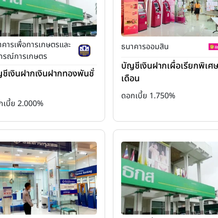
าคารเพื่อการเกษตรและ
ธนาคารออมสิน
กรณ์การเกษตร
บัญชีเงินฝากเผื่อเรียกพิเศ
ญชีเงินฝากเงินฝากทองพันชั่
เดือน
ดอกเบี้ย 1.750%
กเบี้ย 2.000%