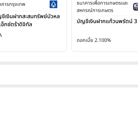
ธนาคารเพื่อการเกษตรและ
าคารกรุงเทพ
สหกรณ์การเกษตร
ญชีเงินฝากสะสมทรัพย์บัวหล
บัญชีเงินฝากแก้วนพรัตน์ 3 
อ็กซ์ตร้าดิจิทัล
A
ดอกเบี้ย 2.100%