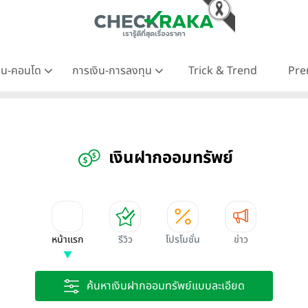
าน-คอนโด
การเงิน-การลงทุน
Trick & Trend
Pre
เงินฝากออมทรัพย์
หน้าแรก
รีวิว
โปรโมชั่น
ข่าว
ค้นหาเงินฝากออมทรัพย์แบบละเอียด