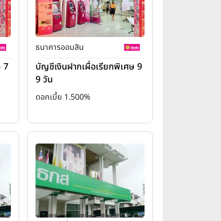
ธนาคารออมสิน
ษ 7
บัญชีเงินฝากเผื่อเรียกพิเศษ 9
9 วัน
ดอกเบี้ย 1.500%