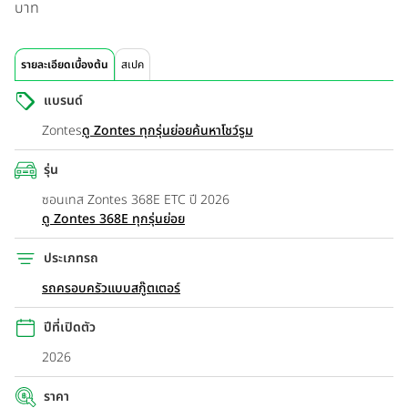
บาท
รายละเอียดเบื้องต้น
สเปค
แบรนด์
Zontes
ดู Zontes ทุกรุ่นย่อย
ค้นหาโชว์รูม
รุ่น
ซอนเทส Zontes 368E ETC ปี 2026
ดู Zontes 368E ทุกรุ่นย่อย
ประเภทรถ
รถครอบครัวแบบสกู๊ตเตอร์
ปีที่เปิดตัว
2026
ราคา