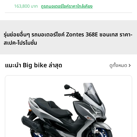
163,800 บาท
ดูรถมอเตอร์ไซค์ราคาใกล้เคียง
รุ่นย่อยอื่นๆ รถมอเตอร์ไซค์ Zontes 368E ซอนเทส ราคา-
สเปค-โปรโมชั่น
แนะนำ Big bike ล่าสุด
ดูทั้งหมด