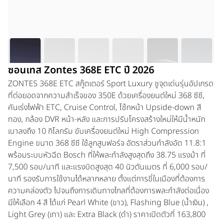
ซอนเทส Zontes 368E ETC ปี 2026
ZONTES 368E ETC สกู๊ตเตอร์ Sport Luxury ชูจุดเด่นรุ่นอัปเกรด
ที่ต่อยอดจากความสำเร็จของ 350E ด้วยเครื่องยนต์ใหม่ 368 ซีซี,
คันเร่งไฟฟ้า ETC, Cruise Control, โช้กหน้า Upside-down สี
ทอง, กล้อง DVR หน้า-หลัง และการปรับโครงสร้างใหม่ให้มีน้ำหนัก
เบาลงถึง 10 กิโลกรัม ขับเครื่องยนต์ใหม่ High Compression
Engine ขนาด 368 ซีซี ใช้ลูกสูบฟอร์จ อัตราส่วนกำลังอัด 11.8:1
พร้อมระบบหัวฉีด Bosch ที่ให้พละกำลังสูงสุดถึง 38.75 แรงม้า ที่
7,500 รอบ/นาที และแรงบิดสูงสุด 40 นิวตันเมตร ที่ 6,000 รอบ/
นาที รองรับการใช้งานได้หลากหลาย ตั้งแต่การขี่ในเมืองที่ต้องการ
ความคล่องตัว ไปจนถึงการเดินทางไกลที่ต้องการพละกำลังต่อเนื่อง
มีให้เลือก 4 สี ได้แก่ Pearl White (ขาว), Flashing Blue (น้ำเงิน) ,
Light Grey (เทา) และ Extra Black (ดำ) ราคาเปิดตัวที่ 163,800