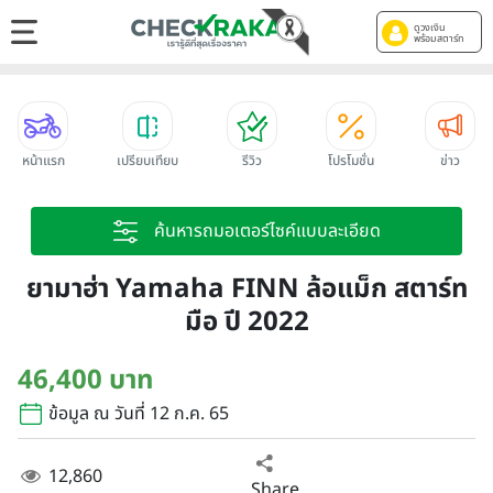
ดูวงเงิน
พร้อมสตาร์ท
หน้าแรก
เปรียบเทียบ
รีวิว
โปรโมชั่น
ข่าว
ค้นหารถมอเตอร์ไซค์แบบละเอียด
ยามาฮ่า Yamaha FINN ล้อแม็ก สตาร์ท
มือ ปี 2022
46,400 บาท
ข้อมูล ณ วันที่ 12 ก.ค. 65
12,860
Share