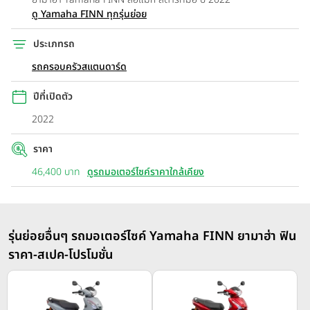
ดู Yamaha FINN ทุกรุ่นย่อย
ประเภทรถ
รถครอบครัวสแตนดาร์ด
ปีที่เปิดตัว
2022
ราคา
46,400 บาท
ดูรถมอเตอร์ไซค์ราคาใกล้เคียง
รุ่นย่อยอื่นๆ รถมอเตอร์ไซค์ Yamaha FINN ยามาฮ่า ฟิน
ราคา-สเปค-โปรโมชั่น