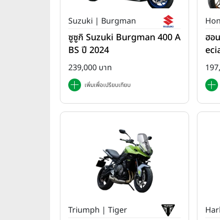
Suzuki | Burgman
Hon
ซูซูกิ Suzuki Burgman 400 A
ฮอน
BS ปี 2024
eci
ปี 
239,000 บาท
197
เพิ่มเพื่อเปรียบเทียบ
Triumph | Tiger
Har