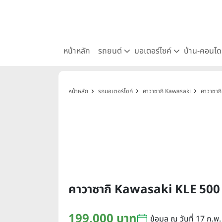
หน้าหลัก
รถยนต์
มอเตอร์ไซค์
บ้าน-คอนโ
หน้าหลัก
รถมอเตอร์ไซค์
คาวาซากิ Kawasaki
คาวาซาก
คาวาซากิ Kawasaki KLE 500 
199,000 บาท
ข้อมูล ณ วันที่ 17 ก.พ