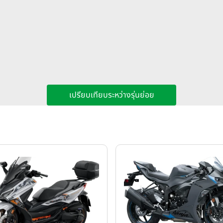
เปรียบเทียบระหว่างรุ่นย่อย