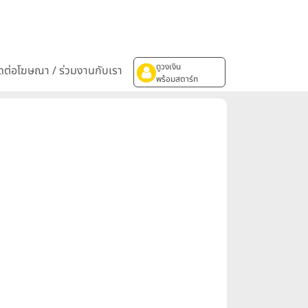
ดูวงเงิน
ิดต่อโฆษณา / ร่วมงานกับเรา
พร้อมสตาร์ท