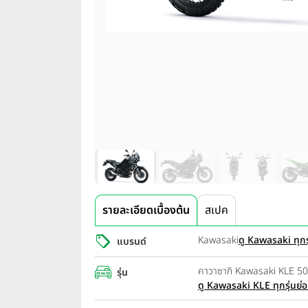
รายละเอียดเบื้องต้น
สเปค
Kawasaki
ดู Kawasaki ทุกร
แบรนด์
คาวาซากิ Kawasaki KLE 50
รุ่น
ดู Kawasaki KLE ทุกรุ่นย่