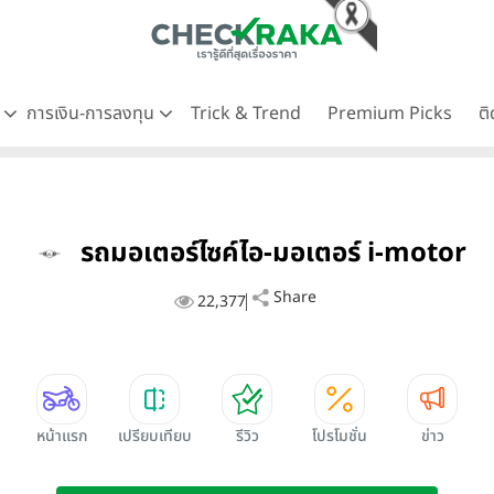
ด
การเงิน-การลงทุน
Trick & Trend
Premium Picks
ต
รถมอเตอร์ไซค์ไอ-มอเตอร์ i-motor
Share
22,377
หน้าแรก
เปรียบเทียบ
รีวิว
โปรโมชั่น
ข่าว