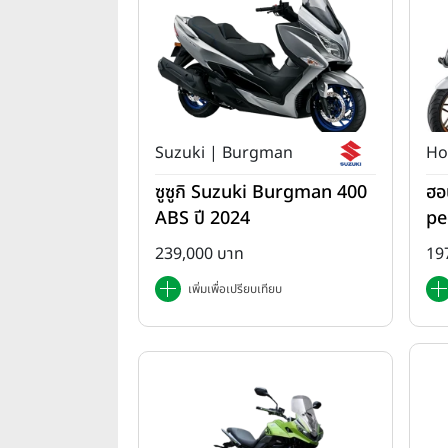
Suzuki | Burgman
Ho
ซูซูกิ Suzuki Burgman 400
ฮอ
ABS ปี 2024
pe
da
239,000 บาท
19
เพิ่มเพื่อเปรียบเทียบ