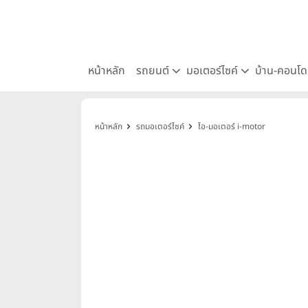
หน้าหลัก
รถยนต์
มอเตอร์ไซค์
บ้าน-คอนโ
หน้าหลัก
รถมอเตอร์ไซค์
ไอ-มอเตอร์ i-motor