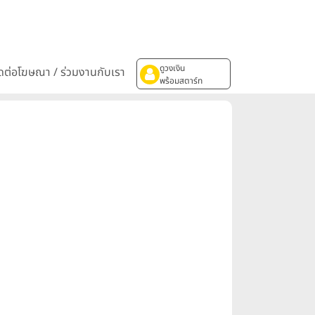
ดูวงเงิน
ิดต่อโฆษณา / ร่วมงานกับเรา
พร้อมสตาร์ท