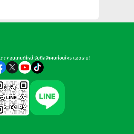
เดตคอนเทนต์ใหม่ รับดีลพิเศษก่อนใคร แอดเลย!