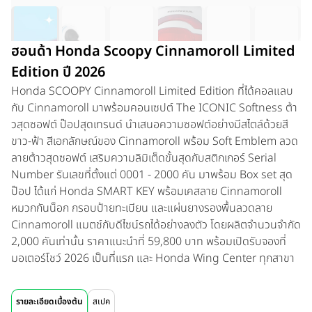
ฮอนด้า Honda Scoopy Cinnamoroll Limited
Edition ปี 2026
Honda SCOOPY Cinnamoroll Limited Edition ที่ได้คอลแลบ
กับ Cinnamoroll มาพร้อมคอนเซปต์ The ICONIC Softness ต้า
วสุดซอฟต์ ป๊อปสุดเทรนด์ นำเสนอความซอฟต์อย่างมีสไตล์ด้วยสี
ขาว-ฟ้า สีเอกลักษณ์ของ Cinnamoroll พร้อม Soft Emblem ลวด
ลายต้าวสุดซอฟต์ เสริมความลิมิเต็ดขั้นสุดกับสติกเกอร์ Serial
Number รันเลขที่ตั้งแต่ 0001 - 2000 คัน มาพร้อม Box set สุด
ป๊อป ได้แก่ Honda SMART KEY พร้อมเคสลาย Cinnamoroll
หมวกกันน็อก กรอบป้ายทะเบียน และแผ่นยางรองพื้นลวดลาย
Cinnamoroll แมตช์กับดีไซน์รถได้อย่างลงตัว โดยผลิตจำนวนจำกัด
2,000 คันเท่านั้น ราคาแนะนำที่ 59,800 บาท พร้อมเปิดรับจองที่
มอเตอร์โชว์ 2026 เป็นที่แรก และ Honda Wing Center ทุกสาขา
รายละเอียดเบื้องต้น
สเปค