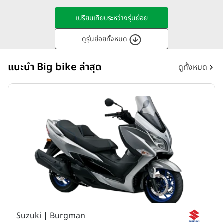
เปรียบเทียบระหว่างรุ่นย่อย
ดูรุ่นย่อยทั้งหมด
แนะนำ Big bike ล่าสุด
ดูทั้งหมด
Suzuki | Burgman