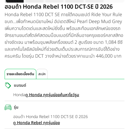
ฮอนด้า Honda Rebel 1100 DCT-SE ปี 2026
Honda Rebel 1100 DCT SE ภายใต้คอนเซปต์ Ride Your Rule
ขบถ...เพื่อกำหนดนิยามใหม่ อัปเดตสีใหม่ Pearl Deep Mud Grey
เพิ่มความโดดเด่นและสดใหม่ยิ่งขึ้น พร้อมสะท้อนเอกลักษณ์ของรถ
จักรยานยนต์สไตล์คัสตอมบ็อบเบอร์ที่มีกลิ่นอายครุยเซอร์คลาสสิกอ
ย่างชัดเจน มาพร้อมขุมพลังเครื่องยนต์ 2 สูบเรียง ขนาด 1,084 ซีซี
และเทคโนโลยีสมัยใหม่ที่ช่วยเติมเต็มประสบการณ์การขับขี่ได้อย่าง
ครบครัน โดยรุ่น DCT วางจำหน่ายด้วยราคาแนะนำ 446,000 บาท
รายละเอียดเบื้องต้น
สเปค
แบรนด์
Honda
ดู Honda ทุกรุ่นย่อย
ค้นหาโชว์รูม
รุ่น
ฮอนด้า Honda Rebel 1100 DCT-SE ปี 2026
ดู Honda Rebel ทุกรุ่นย่อย