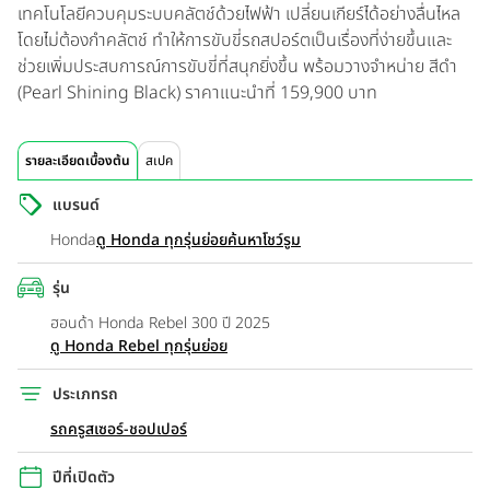
เทคโนโลยีควบคุมระบบคลัตช์ด้วยไฟฟ้า เปลี่ยนเกียร์ได้อย่างลื่นไหล
โดยไม่ต้องกำคลัตช์ ทำให้การขับขี่รถสปอร์ตเป็นเรื่องที่ง่ายขึ้นและ
ช่วยเพิ่มประสบการณ์การขับขี่ที่สนุกยิ่งขึ้น พร้อมวางจำหน่าย สีดำ
(Pearl Shining Black) ราคาแนะนำที่ 159,900 บาท
รายละเอียดเบื้องต้น
สเปค
แบรนด์
Honda
ดู Honda ทุกรุ่นย่อย
ค้นหาโชว์รูม
รุ่น
ฮอนด้า Honda Rebel 300 ปี 2025
ดู Honda Rebel ทุกรุ่นย่อย
ประเภทรถ
รถครูสเซอร์-ชอปเปอร์
ปีที่เปิดตัว