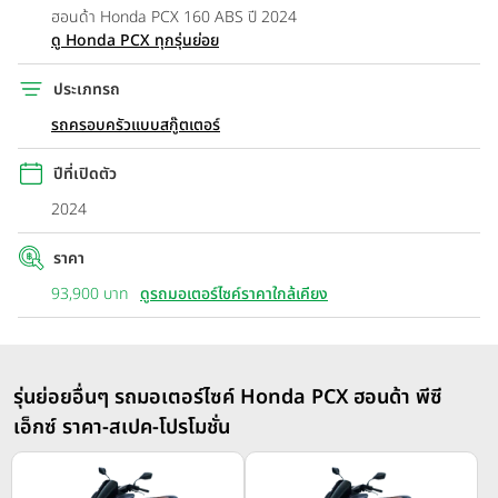
ฮอนด้า Honda PCX 160 ABS ปี 2024
ดู Honda PCX ทุกรุ่นย่อย
ประเภทรถ
รถครอบครัวแบบสกู๊ตเตอร์
ปีที่เปิดตัว
2024
ราคา
93,900 บาท
ดูรถมอเตอร์ไซค์ราคาใกล้เคียง
รุ่นย่อยอื่นๆ รถมอเตอร์ไซค์ Honda PCX ฮอนด้า พีซี
เอ็กซ์ ราคา-สเปค-โปรโมชั่น