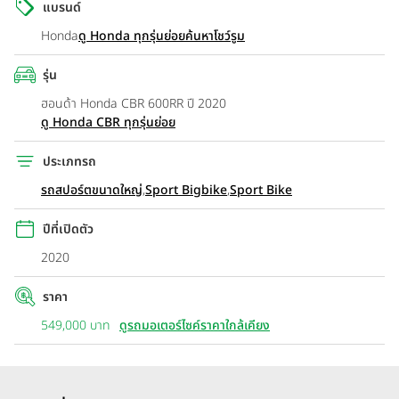
แบรนด์
Honda
ดู Honda ทุกรุ่นย่อย
ค้นหาโชว์รูม
รุ่น
ฮอนด้า Honda CBR 600RR ปี 2020
ดู Honda CBR ทุกรุ่นย่อย
ประเภทรถ
รถสปอร์ตขนาดใหญ่
,
Sport Bigbike
,
Sport Bike
ปีที่เปิดตัว
2020
ราคา
549,000 บาท
ดูรถมอเตอร์ไซค์ราคาใกล้เคียง