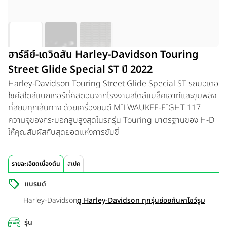
ฮาร์ลีย์-เดวิดสัน Harley-Davidson Touring
Street Glide Special ST ปี 2022
Harley-Davidson Touring Street Glide Special ST รถมอเตอ
ไซค์สไตล์แบกเกอร์ที่คัสตอมจากโรงงานสไตล์แบล็คเอาท์และขุมพลัง
ที่สยบทุกเส้นทาง ด้วยเครื่องยนต์ MILWAUKEE-EIGHT 117
ความจุของกระบอกสูบสูงสุดในรถรุ่น Touring มาตรฐานของ H-D
ให้คุณสัมผัสกับสุดยอดแห่งการขับขี่
รายละเอียดเบื้องต้น
สเปค
แบรนด์
Harley-Davidson
ดู Harley-Davidson ทุกรุ่นย่อย
ค้นหาโชว์รูม
รุ่น