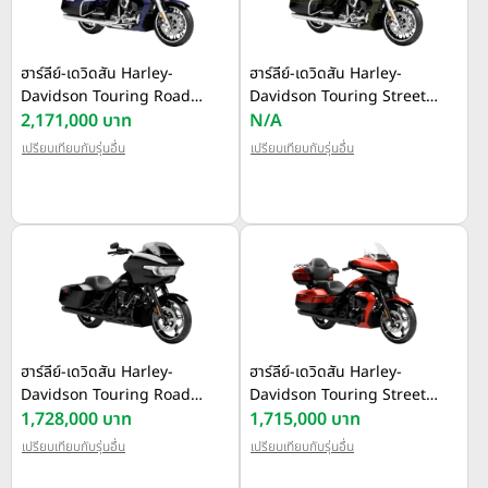
ฮาร์ลีย์-เดวิดสัน Harley-
ฮาร์ลีย์-เดวิดสัน Harley-
Davidson Touring Road
Davidson Touring Street
Glide Limited ปี 2026
2,171,000 บาท
Glide Limited ปี 2026
N/A
เปรียบเทียบกับรุ่นอื่น
เปรียบเทียบกับรุ่นอื่น
ฮาร์ลีย์-เดวิดสัน Harley-
ฮาร์ลีย์-เดวิดสัน Harley-
Davidson Touring Road
Davidson Touring Street
Glide ปี 2025
1,728,000 บาท
Glide Ultra ปี 2025
1,715,000 บาท
เปรียบเทียบกับรุ่นอื่น
เปรียบเทียบกับรุ่นอื่น