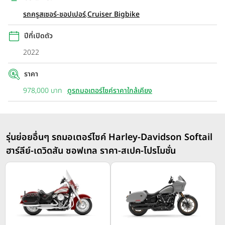
รถครูสเซอร์-ชอปเปอร์
,
Cruiser Bigbike
ปีที่เปิดตัว
2022
ราคา
978,000 บาท
ดูรถมอเตอร์ไซค์ราคาใกล้เคียง
รุ่นย่อยอื่นๆ รถมอเตอร์ไซค์ Harley-Davidson Softail
ฮาร์ลีย์-เดวิดสัน ซอฟเทล ราคา-สเปค-โปรโมชั่น