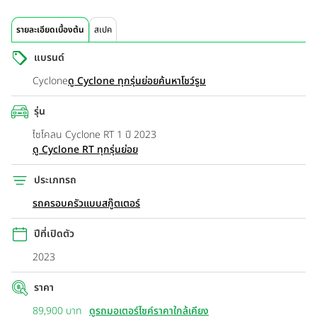
รายละเอียดเบื้องต้น
สเปค
แบรนด์
Cyclone
ดู Cyclone ทุกรุ่นย่อย
ค้นหาโชว์รูม
รุ่น
ไซโคลน Cyclone RT 1 ปี 2023
ดู Cyclone RT ทุกรุ่นย่อย
ประเภทรถ
รถครอบครัวแบบสกู๊ตเตอร์
ปีที่เปิดตัว
2023
ราคา
89,900 บาท
ดูรถมอเตอร์ไซค์ราคาใกล้เคียง