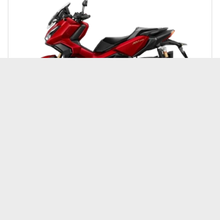
Honda | ADV
ฮอนด้า Honda ADV 350 (Standard) ปี 2025
189,900 บาท
เพิ่มเพื่อเปรียบเทียบ