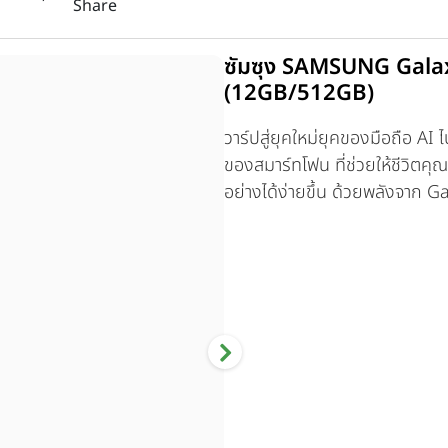
Share
ซัมซุง SAMSUNG Gala
(12GB/512GB)
วาร์ปสู่ยุคใหม่ยุคของมือถือ A
ของสมาร์ทโฟน ที่ช่วยให้ชีวิตคุณ
อย่างได้ง่ายขึ้น ด้วยพลังจาก G