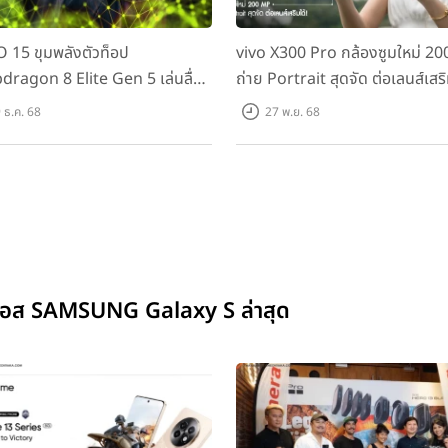
 15 ขุมพลังตัวท็อป
vivo X300 Pro กล้องซูมใหม่ 2
dragon 8 Elite Gen 5 เล่นลื่น
ถ่าย Portrait สุดจัด ต่อเลนส์เสริ
ม!
 ธ.ค. 68
27 พ.ย. 68
ี่ เอส SAMSUNG Galaxy S ล่าสุด