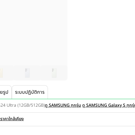
ายรูป
ระบบปฏิบัติการ
S24 Ultra (12GB/512GB)
ดู SAMSUNG ทุกรุ่น
ดู SAMSUNG Galaxy S ทุกรุ่
อราคาใกล้เคียง