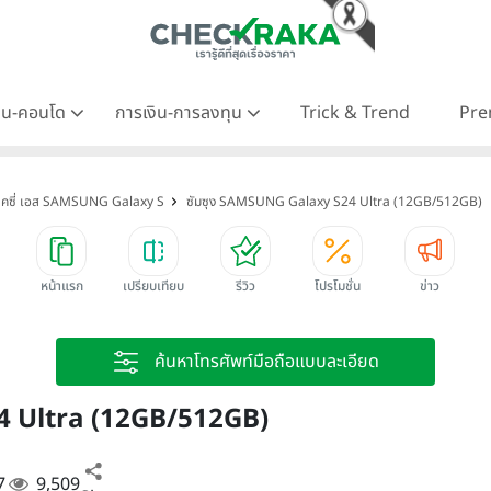
าน-คอนโด
การเงิน-การลงทุน
Trick & Trend
Pre
ล็คซี่ เอส SAMSUNG Galaxy S
ซัมซุง SAMSUNG Galaxy S24 Ultra (12GB/512GB)
หน้าแรก
เปรียบเทียบ
รีวิว
โปรโมชั่น
ข่าว
ค้นหาโทรศัพท์มือถือแบบละเอียด
4 Ultra (12GB/512GB)
7
9,509