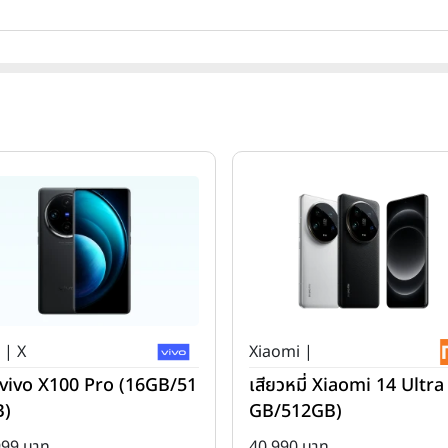
 | X
Xiaomi |
ว่ vivo X100 Pro (16GB/51
เสียวหมี่ Xiaomi 14 Ultra
B)
GB/512GB)
999 บาท
40,990 บาท