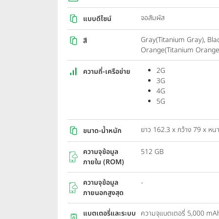
จอสัมผัส
แบบดีไซน์
Gray(Titanium Gray), Blac
สี
Orange(Titanium Orange
2G
ความถี่-เครือข่าย
3G
4G
5G
ยาว 162.3 x กว้าง 79 x หนา
ขนาด-น้ำหนัก
ความจุข้อมูล
512 GB
ภายใน (ROM)
ความจุข้อมูล
-
ภายนอกสูงสุด
แบตเตอรี่และระบบ
ความจุแบตเตอรี่ 5,000 mA