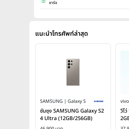
ชาร์จ
แนะนำโทรศัพท์ล่าสุด
SAMSUNG | Galaxy S
vivo
ซัมซุง SAMSUNG Galaxy S2
วีโ
4 Ultra (12GB/256GB)
2G
46,900 บาท
37,