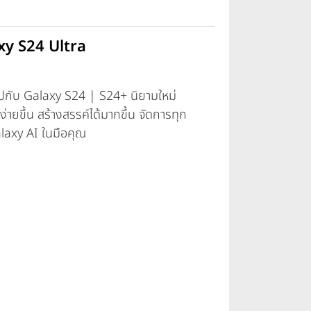
xy S24 Ultra
I ไปกับ Galaxy S24 | S24+ นิยามใหม่
ง่ายขึ้น สร้างสรรค์ได้มากขึ้น จัดการทุก
alaxy AI ในมือคุณ