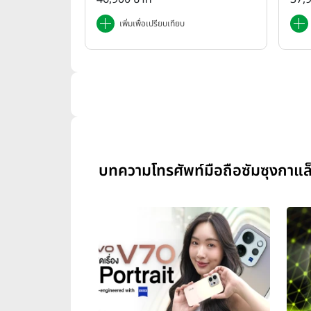
เพิ่มเพื่อเปรียบเทียบ
บทความโทรศัพท์มือถือซัมซุงกาแล