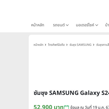
หน้าหลัก
รถยนต์
มอเตอร์ไซค์
บ้
หน้าหลัก
โทรศัพท์มือถือ
ซัมซุง SAMSUNG
ซัมซุงกาแ
ซัมซุง SAMSUNG Galaxy S2
52,900 บาท
ข้อมูล ณ วันที่ 19 ม.ค. 6