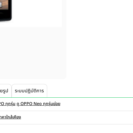
ายรูป
ระบบปฏิบัติการ
O ทุกรุ่น
ดู OPPO Neo ทุกรุ่นย่อย
ราคาใกล้เคียง