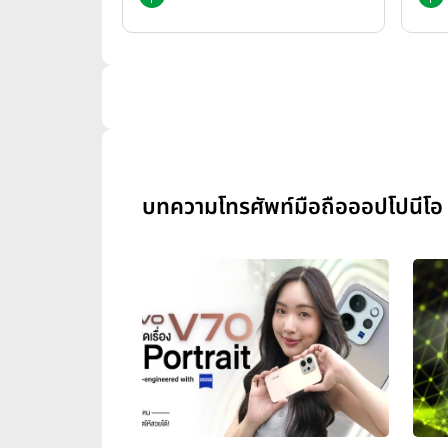
บทความโทรศัพท์มือถือออปโปนีโอ