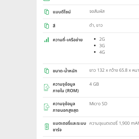
จอสัมผัส
แบบดีไซน์
ดำ, ขาว
สี
2G
ความถี่-เครือข่าย
3G
4G
ยาว 132 x กว้าง 65.8 x หนา
ขนาด-น้ำหนัก
ความจุข้อมูล
4 GB
ภายใน (ROM)
ความจุข้อมูล
Micro SD
ภายนอกสูงสุด
แบตเตอรี่และระบบ
ความจุแบตเตอรี่ 1,900 mA
ชาร์จ