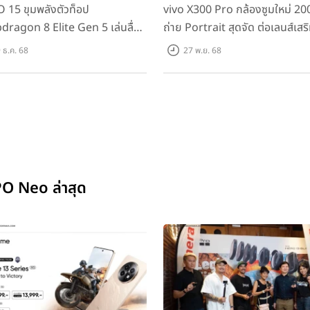
 15 ขุมพลังตัวท็อป
vivo X300 Pro กล้องซูมใหม่ 2
dragon 8 Elite Gen 5 เล่นลื่น
ถ่าย Portrait สุดจัด ต่อเลนส์เสริ
ม!
 ธ.ค. 68
27 พ.ย. 68
PO Neo ล่าสุด