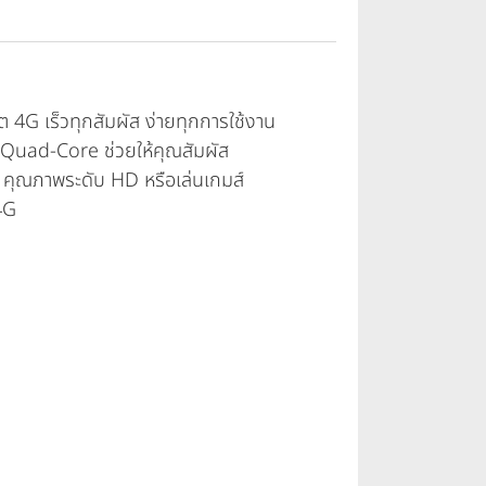
 4G เร็วทุกสัมผัส ง่ายทุกการใช้งาน
uad-Core ช่วยให้คุณสัมผัส
คุณภาพระดับ HD หรือเล่นเกมส์
4G