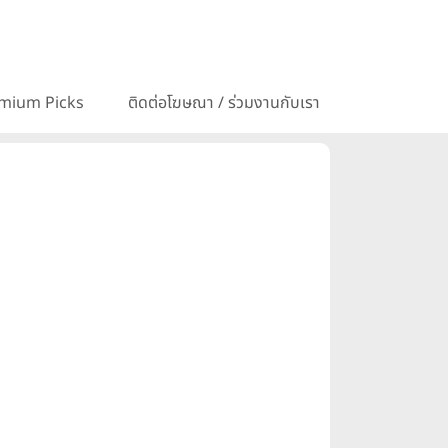
mium Picks
ติดต่อโฆษณา / ร่วมงานกับเรา