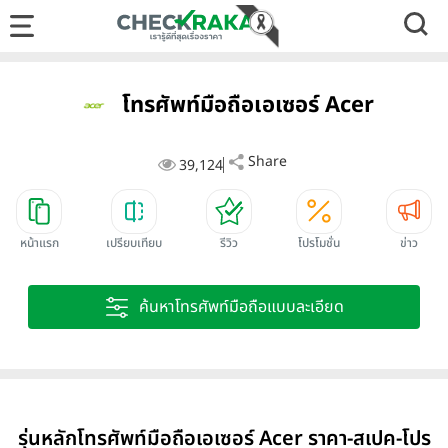
โทรศัพท์มือถือเอเซอร์ Acer
Share
39,124
หน้าแรก
เปรียบเทียบ
รีวิว
โปรโมชั่น
ข่าว
ค้นหาโทรศัพท์มือถือแบบละเอียด
รุ่นหลักโทรศัพท์มือถือเอเซอร์ Acer ราคา-สเปค-โปร