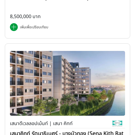
8,500,000 บาท
เพิ่มเพื่อเปรียบเทียบ
เสนาดีเวลลอปเม้นท์ | เสนา คิทท์
เสนาคิทท์ รัตนาธิเบศร์ - บางบัวทอง (Sena Kith Rat