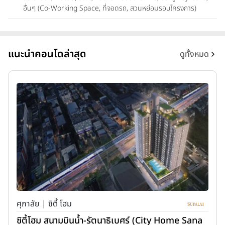
อื่นๆ (Co-Working Space, ที่จอดรถ, สวนหย่อมรอบโครงการ)
แนะนำคอนโดล่าสุด
ดูทั้งหมด
ศุภาลัย | ซิตี้ โฮม
ซิตี้โฮม สนามบินน้ำ-รัตนาธิเบศร์ (City Home Sana