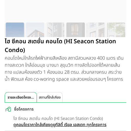
ไฮ ซีคอน สเตชั่น คอนโด (HI Seacon Station
Condo)
คอนโดใหม่ใกล้รถไฟฟ้าสายสีเหลือง สถานีสวนหลวง 400 เมตร เดิน
ทางสะดวก ใกล้อ่อนนุช บางนา สุขุมวิท ทางลัดไปออกได้หลายเส้น
ทาง แปลนห้องลงตัว 1 ห้องนอน 28 ตรม. ส่วนกลางครบ สระว่าย
น้ำ ฟิตเนส ห้อง co-woring space และสวยหย่อมรอบๆ โครงการ
รายละเอียดโครงการ
สถานที่ใกล้เคียง
ชื่อโครงการ
ไฮ ซีคอน สเตชั่น คอนโด (HI Seacon Station Condo)
ดูคอนโดราคาใกล้เคียง
ดูยูทีลิตี้ เรียล เอสเตท ทุกโครงการ