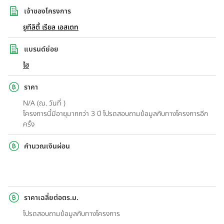
เจ้าของโครงการ
ยูทีลิตี้ เรียล เอสเตท
แบรนด์ย่อย
ไฮ
ราคา
N/A (ณ. วันที่ )
โครงการนี้มีอายุมากกว่า 3 ปี โปรดสอบถามข้อมูลกับทางโครงการอีก
ครั้ง
คำนวณเงินผ่อน
ราคาเฉลี่ยต่อตร.ม.
โปรดสอบถามข้อมูลกับทางโครงการ