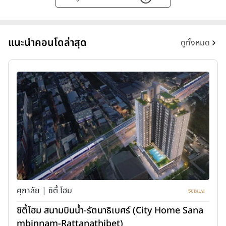
แนะนำคอนโดล่าสุด
ดูทั้งหมด
ศุภาลัย | ซิตี้ โฮม
ซิตี้โฮม สนามบินน้ำ-รัตนาธิเบศร์ (City Home Sana
mbinnam-Rattanathibet)