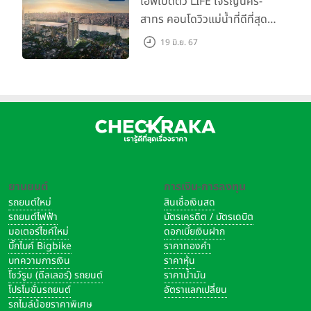
เอพีเปิดตัว LIFE เจริญนคร-
สาทร คอนโดวิวแม่น้ำที่ดีที่สุด
กับชีวิตที่เหนือกว่าในทุกมิติ
19 มิ.ย. 67
ห้องชุดดีไซน์ใหม่สูง 3 เมตร
เริ่ม 3.59 ล้านบาท
ยานยนต์
การเงิน-การลงทุน
รถยนต์ใหม่
สินเชื่อเงินสด
รถยนต์ไฟฟ้า
บัตรเครดิต / บัตรเดบิต
มอเตอร์ไซค์ใหม่
ดอกเบี้ยเงินฝาก
บิ๊กไบค์ Bigbike
ราคาทองคำ
บทความการเงิน
ราคาหุ้น
โชว์รูม (ดีลเลอร์) รถยนต์
ราคาน้ำมัน
โปรโมชั่นรถยนต์
อัตราแลกเปลี่ยน
รถไมล์น้อยราคาพิเศษ