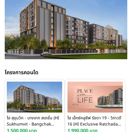
โครงการคอนโด
ไฮ สุขุมวิท - บางจาก สเตชั่น (HI
ไฮ เอ็กซ์คลูซีฟ รัชดา 19 - วิภาวดี
Sukhumvit - Bangchak
16 (HI Exclusive Ratchada
Station)
1,500,000 บาท
19 - Vibhavadi 16)
1,990,000 บาท