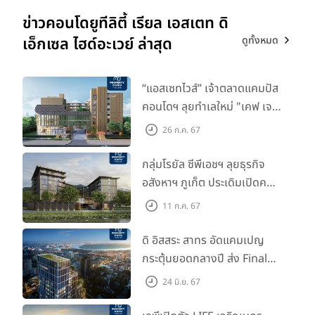
ข่าวคอนโดยูทีลิตี้ เรียล เอสเตท ดิ
ดูทั้งหมด
เอ็กเซล ไฮด์อะเวย์ ล่าสุด
“แอสเซทไวส์” เจ้าตลาดแคมปัส
คอนโดฯ ลุยทำเลใหม่ "เคฟ เจ
เนซิส นครปฐม" จับมือพาร์ท
26 ก.ค. 67
เนอร์ "อินฟินิท เรียลเอสเตท”
กลุ่มโรยัล ซีพีเอชฯ ลุยธุรกิจ
อสังหาฯ ภูเก็ต ประเดิมเปิดคอน
โดฯ "เลค อเวนิว ภูเก็ต" พรีเซล
11 ก.ค. 67
สิงหาคมนี้
ดิ อิสสระ สาทร อัดแคมเปญ
กระตุ้นยอดกลางปี ส่ง Final
Call ห้องหลุดดาวน์ หั่นราคา
24 มิ.ย. 67
เริ่มต้น 4.99 ลบ.