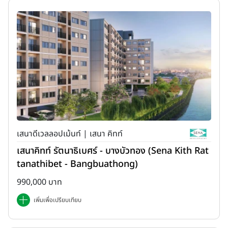
เสนาดีเวลลอปเม้นท์ | เสนา คิทท์
เสนาคิทท์ รัตนาธิเบศร์ - บางบัวทอง (Sena Kith Rat
tanathibet - Bangbuathong)
990,000 บาท
เพิ่มเพื่อเปรียบเทียบ