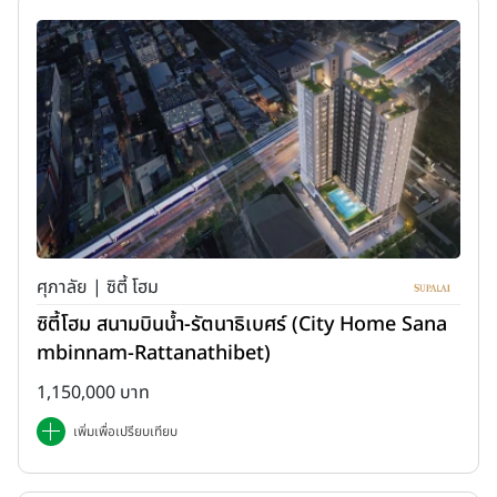
ศุภาลัย | ซิตี้ โฮม
ซิตี้โฮม สนามบินน้ำ-รัตนาธิเบศร์ (City Home Sana
mbinnam-Rattanathibet)
1,150,000 บาท
เพิ่มเพื่อเปรียบเทียบ