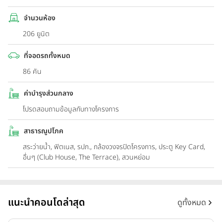
จำนวนห้อง
206 ยูนิต
ที่จอดรถทั้งหมด
86 คัน
ค่าบำรุงส่วนกลาง
โปรดสอบถามข้อมูลกับทางโครงการ
สาธารณูปโภค
สระว่ายน้ำ, ฟิตเนส, รปภ., กล้องวงจรปิดโครงการ, ประตู Key Card,
อื่นๆ (Club House, The Terrace), สวนหย่อม
แนะนำคอนโดล่าสุด
ดูทั้งหมด