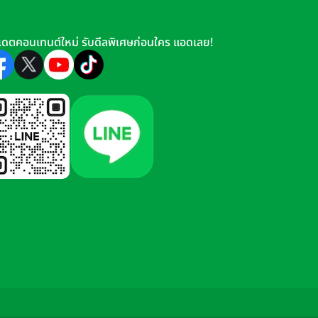
เดตคอนเทนต์ใหม่ รับดีลพิเศษก่อนใคร แอดเลย!