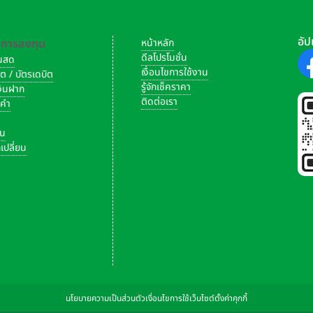
อัป
-การลงทุน
หน้าหลัก
ดีลโปรโมชั่น
งินสด
เงื่อนไขการใช้งาน
ิต / บัตรเดบิต
รู้จักเช็คราคา
เงินฝาก
ติดต่อเรา
งคำ
ัน
เปลี่ยน
นโยบายความเป็นส่วนตัว
เงื่อนไขการใช้เว็บไซต์
ตั้งค่าคุกกี้