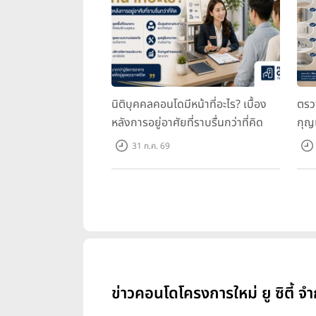
นิติบุคคลคอนโดมีหน้าที่อะไร? เบื้อง
ตรว
หลังการอยู่อาศัยที่ราบรื่นกว่าที่คิด
กุญ
31 ก.ค. 69
ข่าวคอนโดโครงการใหม่ ยู ซิตี้ จำ