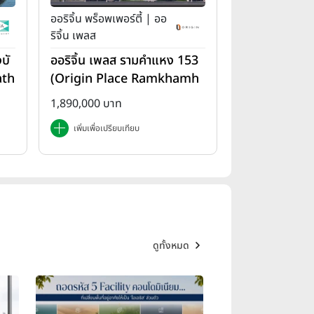
ออริจิ้น พร็อพเพอร์ตี้ | ออ
ริจิ้น เพลส
บั
ออริจิ้น เพลส รามคำแหง 153
ath
(Origin Place Ramkhamh
aeng 153)
1,890,000 บาท
เพิ่มเพื่อเปรียบเทียบ
ดูทั้งหมด