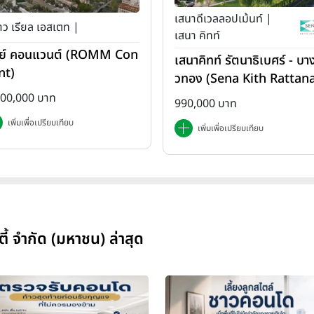
เสนาดีเวลลอปเม้นท์ |
ว เรียล เอสเตท |
เสนา คิทท์
ย์ คอนแวนต์ (ROMM Con
เสนาคิทท์ รัตนาธิเบศร์ - บาง
nt)
วทอง (Sena Kith Rattan
ibet - Bangbuathong)
500,000 บาท
990,000 บาท
เพิ่มเพื่อเปรียบเทียบ
เพิ่มเพื่อเปรียบเทียบ
้ จำกัด (มหาชน) ล่าสุด