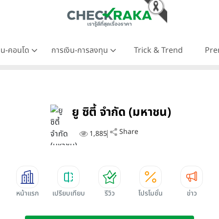
าน-คอนโด
การเงิน-การลงทุน
Trick & Trend
Pre
ยู ซิตี้ จำกัด (มหาชน)
Share
1,885
หน้าแรก
เปรียบเทียบ
รีวิว
โปรโมชั่น
ข่าว