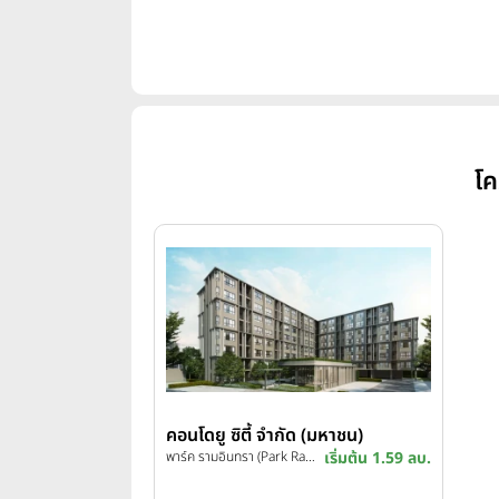
โค
คอนโดยู ซิตี้ จำกัด (มหาชน)
พาร์ค รามอินทรา (Park Ramindra)
เริ่มต้น 1.59 ลบ.