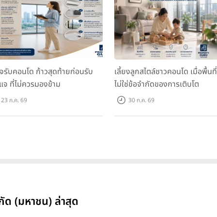
จรับคอนโด ก้าวสุดท้ายก่อนรับ
เลี้ยงลูกสไตล์ชาวคอนโด เมื่อพื้นที่
แจ ที่ไม่ควรมองข้าม
ไม่ใช่ข้อจำกัดของการเติบโต
23 ก.ค. 69
30 ก.ค. 69
กัด (มหาชน) ล่าสุด