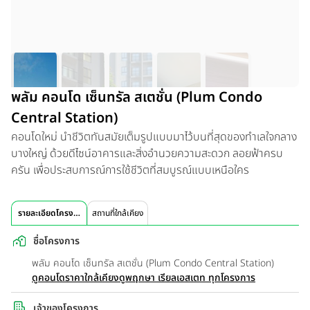
พลัม คอนโด เซ็นทรัล สเตชั่น (Plum Condo
Central Station)
คอนโดใหม่ นำชีวิตทันสมัยเต็มรูปแบบมาไว้บนที่สุดของทำเลใจกลาง
บางใหญ่ ด้วยดีไซน์อาคารและสิ่งอำนวยความสะดวก ลอยฟ้าครบ
ครัน เพื่อประสบการณ์การใช้ชีวิตที่สมบูรณ์แบบเหนือใคร
รายละเอียดโครงการ
สถานที่ใกล้เคียง
ชื่อโครงการ
พลัม คอนโด เซ็นทรัล สเตชั่น (Plum Condo Central Station)
ดูคอนโดราคาใกล้เคียง
ดูพฤกษา เรียลเอสเตท ทุกโครงการ
เจ้าของโครงการ