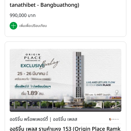
tanathibet - Bangbuathong)
990,000 บาท
เพิ่มเพื่อเปรียบเทียบ
ออริจิ้น พร็อพเพอร์ตี้ | ออริจิ้น เพลส
ออริจิ้น เพลส รามคำแหง 153 (Origin Place Ramk