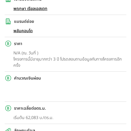
พฤกษา เรียลเอสเตท
แบรนด์ย่อย
พลัมคอนโด
ราคา
N/A (ณ. วันที่ )
โครงการนี้มีอายุมากกว่า 3 ปี โปรดสอบถามข้อมูลกับทางโครงการอีก
ครั้ง
คำนวณเงินผ่อน
ราคาเฉลี่ยต่อตร.ม.
เริ่มต้น 62,083 บ./ตร.ม.
ลักษณะทำเล