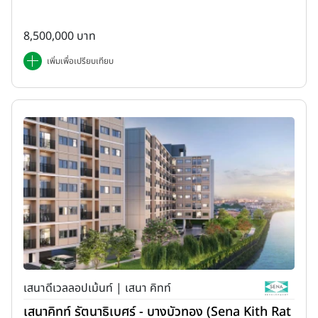
8,500,000 บาท
เพิ่มเพื่อเปรียบเทียบ
เสนาดีเวลลอปเม้นท์ | เสนา คิทท์
เสนาคิทท์ รัตนาธิเบศร์ - บางบัวทอง (Sena Kith Rat