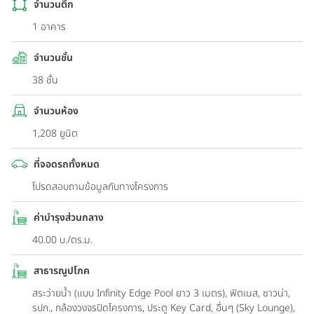
จำนวนตึก
1 อาคาร
จำนวนชั้น
38 ชั้น
จำนวนห้อง
1,208 ยูนิต
ที่จอดรถทั้งหมด
โปรดสอบถามข้อมูลกับทางโครงการ
ค่าบำรุงส่วนกลาง
40.00 บ./ตร.ม.
สาธารณูปโภค
สระว่ายน้ำ (แบบ Infinity Edge Pool ยาว 3 เมตร), ฟิตเนส, ซาวน่า,
รปภ., กล้องวงจรปิดโครงการ, ประตู Key Card, อื่นๆ (Sky Lounge),