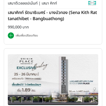
เสนาดีเวลลอปเม้นท์ | เสนา คิทท์
เสนาคิทท์ รัตนาธิเบศร์ - บางบัวทอง (Sena Kith Rat
tanathibet - Bangbuathong)
990,000 บาท
เพิ่มเพื่อเปรียบเทียบ