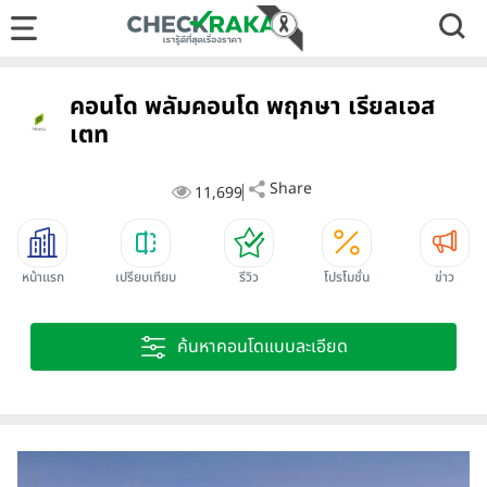
คอนโด พลัมคอนโด พฤกษา เรียลเอส
เตท
Share
11,699
หน้าแรก
เปรียบเทียบ
รีวิว
โปรโมชั่น
ข่าว
ค้นหาคอนโดแบบละเอียด