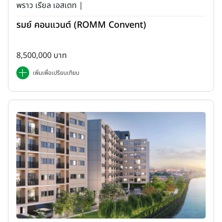
พราว เรียล เอสเตท |
รมย์ คอนแวนต์ (ROMM Convent)
8,500,000 บาท
เพิ่มเพื่อเปรียบเทียบ