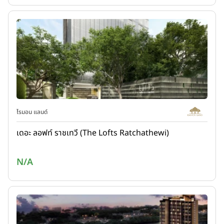
ไรมอน แลนด์
เดอะ ลอฟท์ ราชเทวี (The Lofts Ratchathewi)
N/A