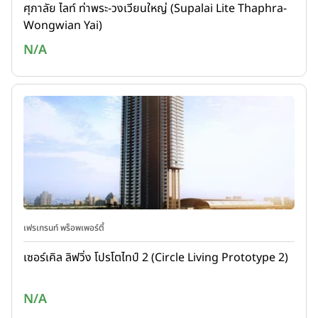
ศุภาลัย ไลท์ ท่าพระ-วงเวียนใหญ่ (Supalai Lite Thaphra-
Wongwian Yai)
N/A
เฟรเกรนท์ พร็อพเพอร์ตี้
เซอร์เคิล ลิฟวิ่ง โปรโตไทป์ 2 (Circle Living Prototype 2)
N/A