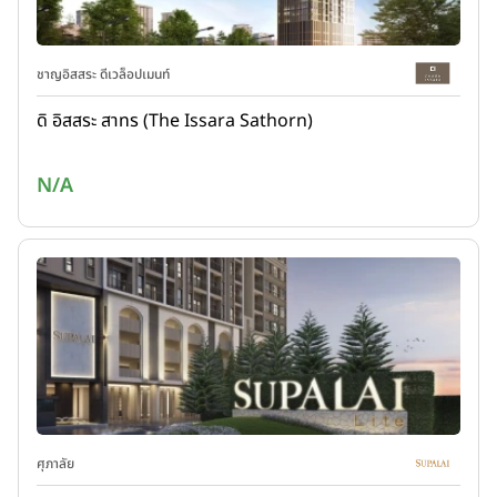
ชาญอิสสระ ดีเวล็อปเมนท์
ดิ อิสสระ สาทร (The Issara Sathorn)
N/A
ศุภาลัย