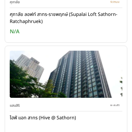
ศุภาลัย
ศุภาลัย ลอฟท์ สาทร-ราชพฤกษ์ (Supalai Loft Sathorn-
Ratchaphruek)
N/A
แสนสิริ
ไฮฟ์ แอท สาทร (Hive @ Sathorn)