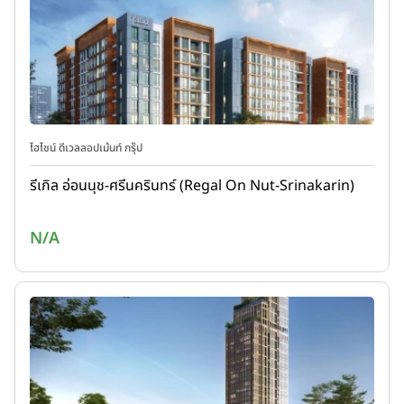
ไฮไชน์ ดีเวลลอปเม้นท์ กรุ๊ป
รีเกิล อ่อนนุช-ศรีนครินทร์ (Regal On Nut-Srinakarin)
N/A