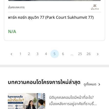
มั่นคงเคหะการ
พาร์ค คอร์ท สุขุมวิท 77 (Park Court Sukhumvit 77)
N/A
1
2
3
4
5
6
...
25
26
บทความคอนโดโครงการใหม่ล่าสุด
ดูทั้งหมด
นิติบุคคลคอนโดมีหน้าที่อะไร?
เบื้องหลังการอยู่อาศัยที่ราบรื่น