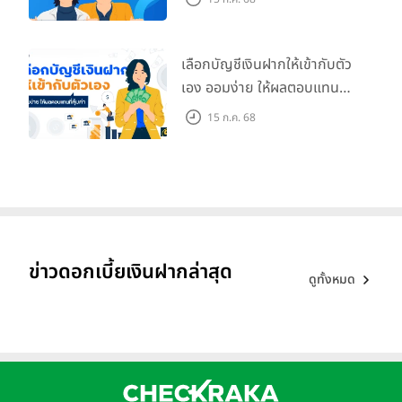
✅
หวย N3 ดีจริงหรือ
✅
เลือกบัญชีเงินฝากให้เข้ากับตัว
เอง ออมง่าย ให้ผลตอบแทนที่
ต้องบอกว่าตอนนี้ยังอยู่ในช่วงทดลองจำหน่าย ซึ่งเพิ่ง
เริ่มจำหน่ายไป
คุ้มค่า
เมื่อวันที่ 17 ต.ค. 67
ที่ผ่านมานี่เอง ที่เห็นได้ชัดเลยก็เรื่องความยุ่งยากที่
15 ก.ค. 68
ต้องไปหาร้านขายสลาก และสแกนจ่ายผ่านแอปฯ เป๋าตัง อีกรอบนั่นเอง
ก็ต้องดูกันต่อไปนะคะว่ามีการเปลี่ยนแปลงให้เป็นจำหน่ายแบบออฟไลน์
หรือออนไลน์ 100% หรือเปล่า...
..........
ข่าวดอกเบี้ยเงินฝากล่าสุด
ใครที่มีหวย N3 อยู่ในมือ ก็พร้อม
ลุ้นรางวัลงวดแรก 1 พ.ย. 67
ได้เลย
ดูทั้งหมด
ค่ะ ใครพลาด? รองวดหน้านะ