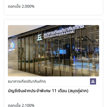
ดอกเบี้ย 2.000%
✅
ซื้อหวย N3 ที่ไหน
✅
มีจำหน่ายที่
ร้านค้าโครงการสลาก 80
ทั่วประเทศที่เข้าร่วมโครงการ กว่า
400 แห่งทั่วประเทศ
ราคาใบละ 20 บาท
โดยสามารถเช็กจุดจำหน่าย
ผ่านฯ เป๋าตัง หรือ
คลิกที่นี่
ต้องบอกว่า
ไม่สามารถซื้อออนไลน์ผ่าน
แอปฯ เป๋าตังได้นะคะ
ต้องไปที่ร้านค้าที่จำหน่ายเพื่อเลือกหมายเลข จาก
นั้นจึงใช้แอปฯ เป๋าตังชำระเงิน ซึ่งตัวเลขที่ซื้อจะเข้าไปอยู่ในแอปฯ เป๋าตัง
เพื่อเก็บไว้เป็นหลักฐานในการถูกรางวัลนั่นเอง
ธนาคารเกียรตินาคินภัทร
บัญชีเงินฝากประจำพิเศษ 11 เดือน (สมุดคู่ฝาก)
ดอกเบี้ย 2.100%