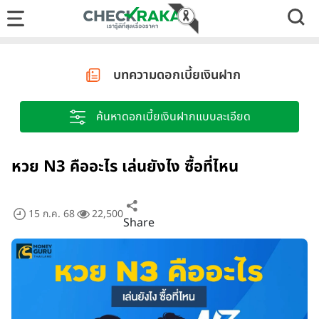
บทความดอกเบี้ยเงินฝาก
ค้นหาดอกเบี้ยเงินฝากแบบละเอียด
หวย N3 คืออะไร เล่นยังไง ซื้อที่ไหน
15 ก.ค. 68
22,500
Share