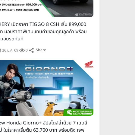
ERY เปิดราคา TIGGO 8 CSH เริ่ม 899,000
ท มอบราคาพิเศษแทนคำขอบคุณลูกค้า พร้อม
งมอบรถทันที
Share
26 ม.ค. 69
0
w Honda Giorno+ อัปสไตล์ล้ำด้วย 7 เฉดสี
ม่ ในใราคาเริ่มต้น 63,700 บาท พร้อมดึง เจฟ