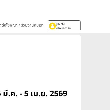
ดูวงเงิน
ิดต่อโฆษณา / ร่วมงานกับเรา
พร้อมสตาร์ท
มี.ค. - 5 เม.ย. 2569