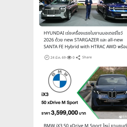
HYUNDAI เร่งเครื่องแรงในงานมอเตอร์โชว์
2026 ด้วย new STARGAZER และ all-new
SANTA FE Hybrid with HTRAC AWD พร้อ
อัดแคมเปญ Double Thumbs Up Deal
Share
24 มี.ค. 69
0
BMW iX3 50 xDrive M Sport ใหม่ ยานยนต์