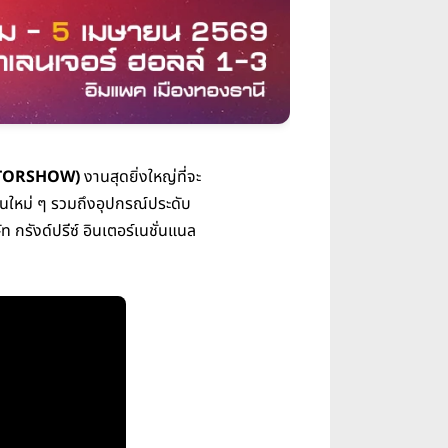
TORSHOW)
งานสุดยิ่งใหญ่ที่จะ
่นใหม่ ๆ รวมถึงอุปกรณ์ประดับ
ท กรังด์ปรีซ์ อินเตอร์เนชั่นแนล