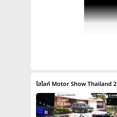
ผังบูธในงาน
ไฮไลท์ Motor Show Thailand 