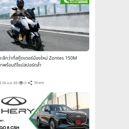
ริมทะเลสาบเมืองทองธานี เพื่อ
ู้เข้าชมงานจะได้สัมผัสสมรรถนะ
ไลต์สำคัญที่ช่วยเติมเต็ม
าะลึกว่าที่สกู๊ตเตอร์น้องใหม่ Zontes 150M
่มาพร้อมดีไซน์สปอร์ตล้ำ
Share
26 ม.ค. 69
0