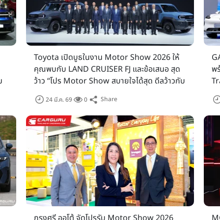
Toyota เปิดบูธในงาน Motor Show 2026 ให้
GA
คุณพบกับ LAND CRUISER FJ และข้อเสนอ สุด
พร
ม
ว้าว “โปร Motor Show สบายใจได้สุด ดีลว้าวกับ
Tr
โตโยต้า”
Share
24 มี.ค. 69
0
กรุงศรี ออโต้ จัดโปรรับ Motor Show 2026
MG