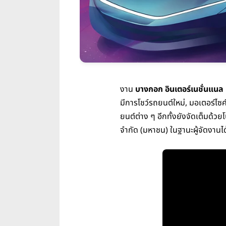
งาน
บางกอก อินเตอร์เนชั่นแนล
มีการโชว์รถยนต์ใหม่, มอเตอร์ไซ
ยนต์ต่าง ๆ อีกทั้งยังจัดเต็มด้วย
จำกัด (มหาชน) ในฐานะผู้จัดงานได