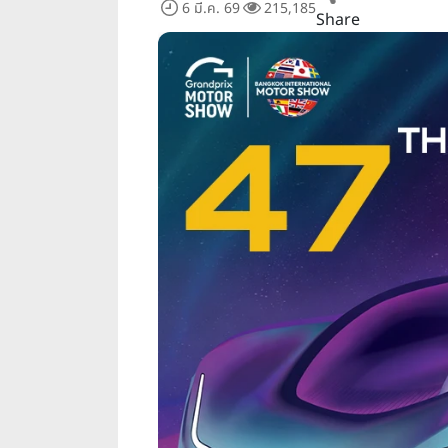
6 มี.ค. 69
215,185
Share