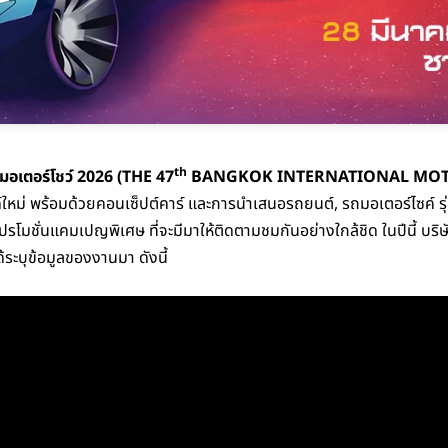
th
 มอเตอร์โชว์ 2026 (THE 47
BANGKOK INTERNATIONAL MO
ค์ใหม่ พร้อมด้วยคอนเซ็ปต์คาร์ และการนำเสนอรถยนต์, รถมอเตอร์ไซค์ รุ
โปรโมชั่นแคมเปญพิเศษ ที่จะมีมาให้ติดตามชมกันอย่างใกล้ชิด ในปีนี้ บริษั
้ระบุข้อมูลของงานมา ดังนี้