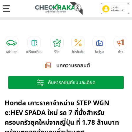
ดูวงเงิน
พร้อมสตาร์ท
หน้าแรก
เปรียบเทียบ
รีวิว
โปรโมชั่น
โชว์รูม
ข่าว
บทความรถยนต์
ค้นหารถยนต์แบบละเอียด
Honda เคาะราคาจำหน่าย STEP WGN
e:HEV SPADA ใหม่ รถ 7 ที่นั่งสำหรับ
ครอบครัวยุคใหม่จากญี่ปุ่น ที่ 1.78 ล้านบาท