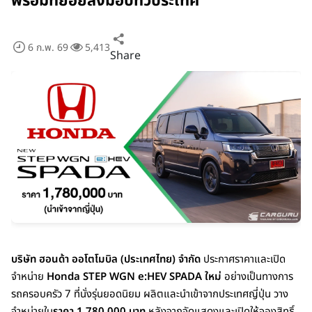
พร้อมทยอยส่งมอบทั่วประเทศ
6 ก.พ. 69
5,413
Share
บริษัท ฮอนด้า ออโตโมบิล (ประเทศไทย) จำกัด
ประกาศราคาและเปิด
จำหน่าย
Honda STEP WGN e:HEV SPADA ใหม่
อย่างเป็นทางการ
รถครอบครัว 7 ที่นั่งรุ่นยอดนิยม ผลิตและนำเข้าจากประเทศญี่ปุ่น วาง
จำหน่ายใน
ราคา 1,780,000 บาท
หลังจากจัดแสดงและเปิดให้จองสิทธิ์