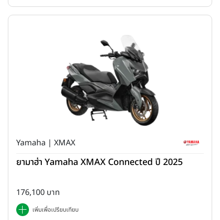
“การกลับมาของ KLE500 ในครั้งนี้ คือเครื่องยืนยันถึงความมุ่งมั่นครั้ง
ใหม่ของคาวาซากิ ประเทศไทย ในการยกระดับประสบการณ์การขับขี่ไปอีก
ขั้น นอกเหนือจากการส่งมอบรถจักรยานยนต์มาตรฐานโลก ที่สามารถใช้
งานได้อย่างไร้รอยต่อทั้งบนถนนในชีวิตประจำวันและเส้นทางฝุ่นที่ท้าทาย
เรายังให้ความสำคัญอย่างยิ่งกับการส่งมอบความคุ้มค่าตลอดอายุการใช้
งาน ด้วยการ ปรับโครงสร้างราคาอะไหล่บำรุงรักษาให้สมเหตุสมผลและ
Yamaha | XMAX
เข้าถึงได้ง่ายยิ่งขึ้น เพื่อสะท้อนถึงความตั้งใจจริงของเราที่อยากให้ลูกค้า
ทุกคนสนุกกับทุกการเดินทาง และภาคภูมิใจที่ได้เป็นส่วนหนึ่งของ
ยามาฮ่า Yamaha XMAX Connected ปี 2025
ครอบครัวคาวาซากิครับ”
Director of Kawasaki Sales and
Marketing Division, Mr. Yusuke Shimada
176,100 บาท
เพิ่มเพื่อเปรียบเทียบ
จุดเด่นผลิตภัณฑ์