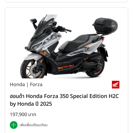
แนวคิดการออกแบบ: Invitation to Genuine Adventure
-
บัตร
เชิญสู่โลกการผจญภัยที่แท้จริง
Honda | Forza
ฮอนด้า Honda Forza 350 Special Edition H2C
by Honda ปี 2025
197,900 บาท
ดีไซน์สไตล์ Rally-Inspired ถ่ายทอดความแข็งแกร่งและฟังก์ชันการใช้
เพิ่มเพื่อเปรียบเทียบ
งานจริง ตั้งแต่ชิลด์หน้าทรงสูงที่ปรับระดับได้เพื่อเพิ่มประสิทธิภาพการ